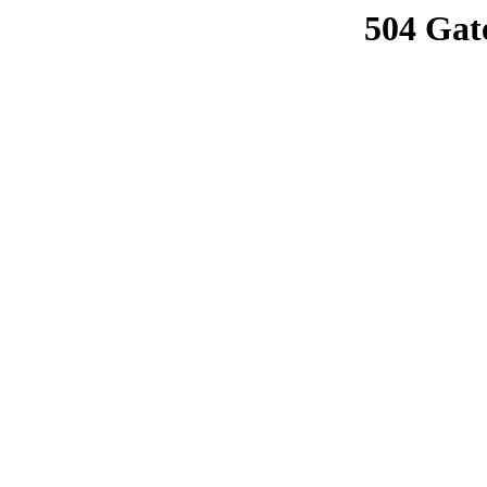
504 Gat