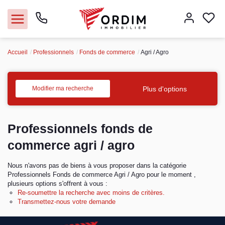
Accueil
Professionnels
Fonds de commerce
Agri / Agro
Nos agences
Acheter
Plus d'options
Modifier ma recherche
Louer
Professionnels fonds de
Vendre
commerce agri / agro
Nous n'avons pas de biens à vous proposer dans la catégorie
Immobilier pro
Professionnels Fonds de commerce Agri / Agro pour le moment ,
plusieurs options s'offrent à vous :
Faire gérer
Re-soumettre la recherche avec moins de critères.
Transmettez-nous votre demande
Syndic