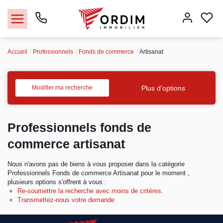
Accueil
Professionnels
Fonds de commerce
Artisanat
Nos agences
Acheter
Plus d'options
Modifier ma recherche
Louer
Professionnels fonds de
Vendre
commerce artisanat
Nous n'avons pas de biens à vous proposer dans la catégorie
Immobilier pro
Professionnels Fonds de commerce Artisanat pour le moment ,
plusieurs options s'offrent à vous :
Faire gérer
Re-soumettre la recherche avec moins de critères.
Transmettez-nous votre demande
Syndic