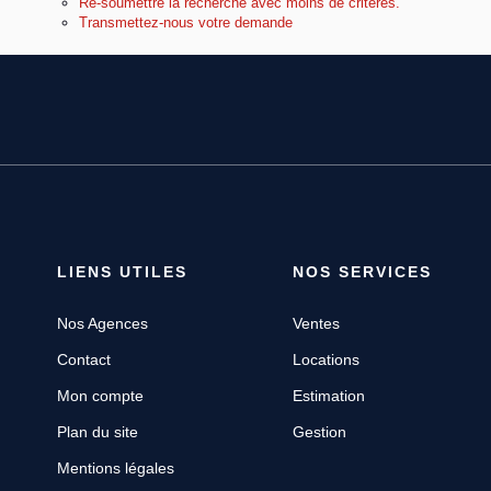
Re-soumettre la recherche avec moins de critères.
Transmettez-nous votre demande
LIENS UTILES
NOS SERVICES
Nos Agences
Ventes
Contact
Locations
Mon compte
Estimation
Plan du site
Gestion
Mentions légales