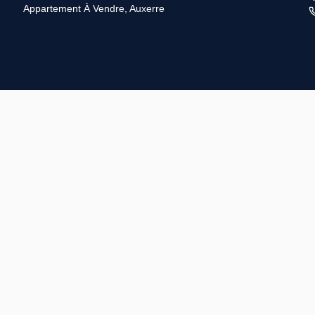
Appartement À Vendre, Auxerre
L
L