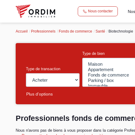
Nos
Nous contacter
Accueil
Professionnels
Fonds de commerce
Santé
Biotechnologie
Type de bien
Type de transaction
Plus d'options
Professionnels fonds de commerc
Nous n'avons pas de biens à vous proposer dans la catégorie Profes