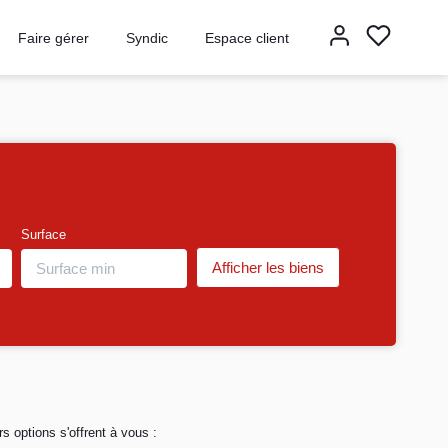
Faire gérer
Syndic
Espace client
Surface
 options s'offrent à vous :