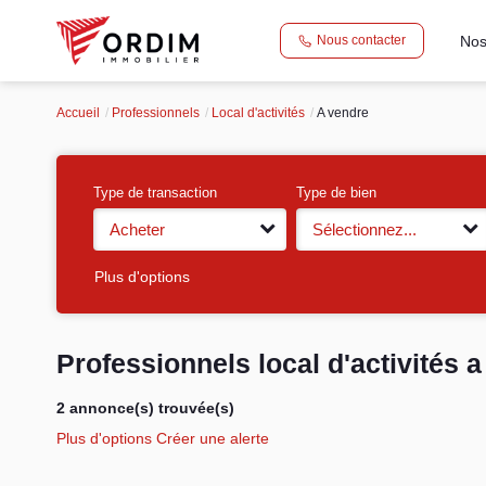
Nos
Nous contacter
Accueil
Professionnels
Local d'activités
A vendre
Type de transaction
Type de bien
Acheter
Sélectionnez...
Plus d'options
Professionnels local d'activités 
2 annonce(s) trouvée(s)
Plus d'options
Créer une alerte