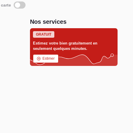
 carte
Nos services
GRATUIT
Estimez votre bien gratuitement en
seulement quelques minutes.
Estimer