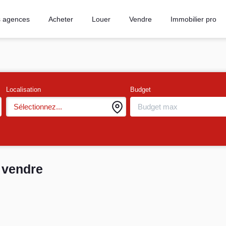
 agences
Acheter
Louer
Vendre
Immobilier pro
Localisation
Budget
Sélectionnez...
a vendre