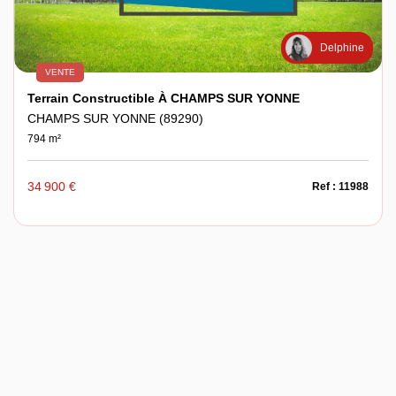
Delphine
VENTE
Terrain Constructible À CHAMPS SUR YONNE
CHAMPS SUR YONNE (89290)
794 m²
34 900 €
Ref : 11988