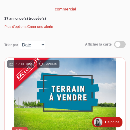
commercial
Espace client
37 annonce(s) trouvée(s)
Plus d'options
Créer une alerte
Afficher la carte
Trier par
7 PHOTO(S)
FAVORIS
Delphine