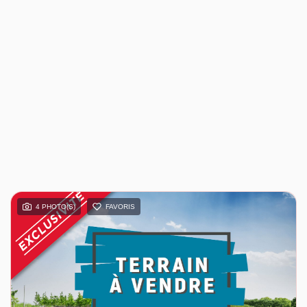
4 PHOTO(S)
FAVORIS