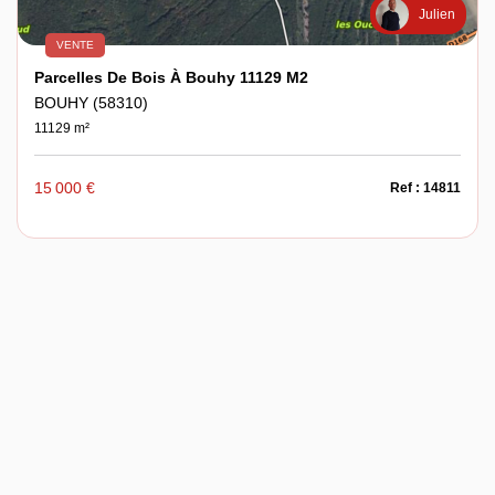
Julien
VENTE
Parcelles De Bois À Bouhy 11129 M2
BOUHY (58310)
11129 m²
15 000 €
Ref : 14811