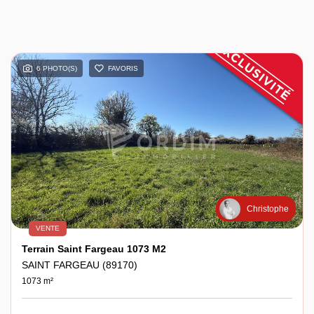
6 PHOTO(S)
FAVORIS
Christophe
VENTE
Terrain Saint Fargeau 1073 M2
SAINT FARGEAU (89170)
1073 m²