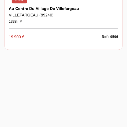
VENTE
Au Centre Du Village De Villefargeau
VILLEFARGEAU (89240)
1338 m²
19 900 €
Ref : 9596