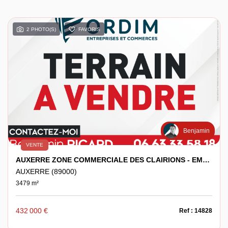
2 PHOTO(S)
FAVORIS
Benjamin
VENTE
AUXERRE ZONE COMMERCIALE DES CLAIRIONS - EMPLACEMENT N°1 - TERRAIN COMMERCIAL DE 3479M²
AUXERRE (89000)
3479 m²
432 000 €
Ref : 14828