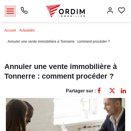
Accueil
Actualités
Nos agences
Annuler une vente immobilière à Tonnerre : comment procéder ?
Acheter
Annuler une vente immobilière à
Louer
Tonnerre : comment procéder ?
Vendre
Partager sur :
Immobilier pro
Faire gérer
Syndic