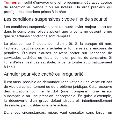
Tonnerre
, il suffit d'envoyer une lettre recommandée avec accusé
de réception au vendeur ou au notaire. Un droit précieux qui
protège des décisions prises à la hâte.
Les conditions suspensives : votre filet de sécurité
Les conditions suspensives sont un autre levier majeur. Inscrites
dans le compromis, elles stipulent que la vente ne devient ferme
que si certaines conditions sont remplies.
La plus connue ? L'obtention d'un prêt. Si la banque dit non,
l'acheteur peut renoncer à acheter à Tonnerre sans encourir de
pénalités. D'autres clauses peuvent porter sur l'absence de
servitudes cachées ou l'obtention d'un permis de construire. Si
l'une d'elles n'est pas satisfaite, la vente tombe automatiquement
à l'eau.
Annuler pour vice caché ou irrégularité
Il est aussi possible de demander l'annulation d'une vente en cas
de vice du consentement ou de problème juridique. Cela recouvre
des situations comme le dol (une tromperie), une erreur
substantielle ou une pression inacceptable. En guise d’exemple,
la découverte d'un grave défaut structurel, intentionnellement
dissimulé, peut justifier une telle action.
Dans ces circonstances, mieux vaut consulter sans tarder un