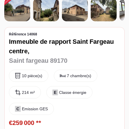
Espace client
Référence 14068
Immeuble de rapport Saint Fargeau
centre,
Saint fargeau 89170
10 pièce(s)
7 chambre(s)
214 m²
E
Classe énergie
C
Emission GES
€259 000
**