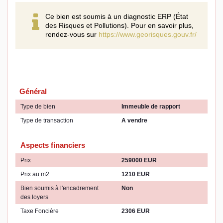
Ce bien est soumis à un diagnostic ERP (État
des Risques et Pollutions). Pour en savoir plus,
rendez-vous sur
https://www.georisques.gouv.fr/
Général
Type de bien
Immeuble de rapport
Type de transaction
A vendre
Aspects financiers
Prix
259000 EUR
Prix au m2
1210 EUR
Bien soumis à l'encadrement
Non
des loyers
Taxe Foncière
2306 EUR