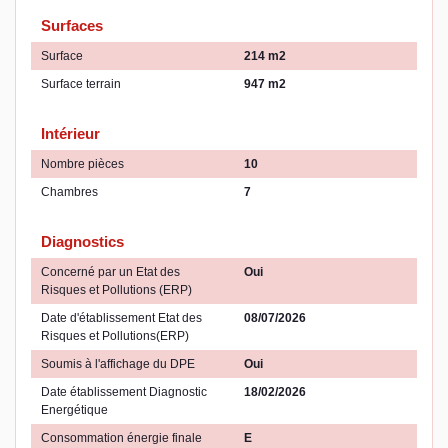
Surfaces
Surface
214 m2
Surface terrain
947 m2
Intérieur
Nombre pièces
10
Chambres
7
Diagnostics
Concerné par un Etat des
Oui
Risques et Pollutions (ERP)
Date d'établissement Etat des
08/07/2026
Risques et Pollutions(ERP)
Soumis à l'affichage du DPE
Oui
Date établissement Diagnostic
18/02/2026
Energétique
Consommation énergie finale
E