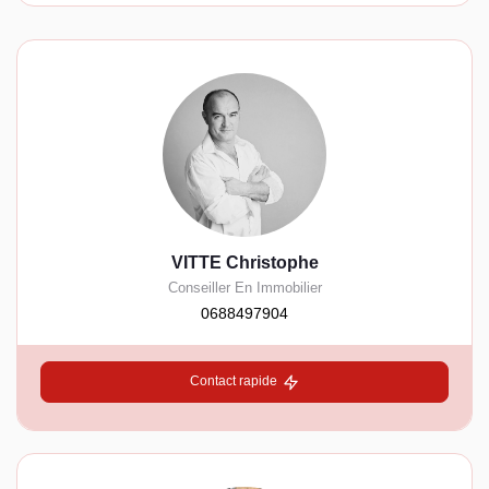
VITTE Christophe
Conseiller En Immobilier
0688497904
Contact rapide