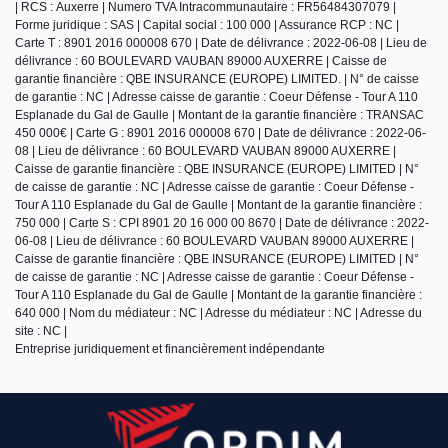
| RCS : Auxerre | Numero TVA Intracommunautaire : FR56484307079 |
Forme juridique : SAS | Capital social : 100 000 | Assurance RCP : NC |
Carte T : 8901 2016 000008 670 | Date de délivrance : 2022-06-08 | Lieu de
délivrance : 60 BOULEVARD VAUBAN 89000 AUXERRE | Caisse de
garantie financière : QBE INSURANCE (EUROPE) LIMITED. | N° de caisse
de garantie : NC | Adresse caisse de garantie : Coeur Défense - Tour A 110
Esplanade du Gal de Gaulle | Montant de la garantie financière : TRANSAC
450 000€ | Carte G : 8901 2016 000008 670 | Date de délivrance : 2022-06-
08 | Lieu de délivrance : 60 BOULEVARD VAUBAN 89000 AUXERRE |
Caisse de garantie financière : QBE INSURANCE (EUROPE) LIMITED | N°
de caisse de garantie : NC | Adresse caisse de garantie : Coeur Défense -
Tour A 110 Esplanade du Gal de Gaulle | Montant de la garantie financière :
750 000 | Carte S : CPI 8901 20 16 000 00 8670 | Date de délivrance : 2022-
06-08 | Lieu de délivrance : 60 BOULEVARD VAUBAN 89000 AUXERRE |
Caisse de garantie financière : QBE INSURANCE (EUROPE) LIMITED | N°
de caisse de garantie : NC | Adresse caisse de garantie : Coeur Défense -
Tour A 110 Esplanade du Gal de Gaulle | Montant de la garantie financière :
640 000 | Nom du médiateur : NC | Adresse du médiateur : NC | Adresse du
site : NC |
Entreprise juridiquement et financièrement indépendante