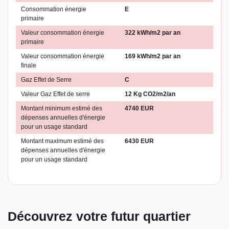
Consommation énergie
E
primaire
Valeur consommation énergie
322 kWh/m2 par an
primaire
Valeur consommation énergie
169 kWh/m2 par an
finale
Gaz Effet de Serre
C
Valeur Gaz Effet de serre
12 Kg CO2/m2/an
Montant minimum estimé des
4740 EUR
dépenses annuelles d'énergie
pour un usage standard
Montant maximum estimé des
6430 EUR
dépenses annuelles d'énergie
pour un usage standard
Découvrez votre futur quartier