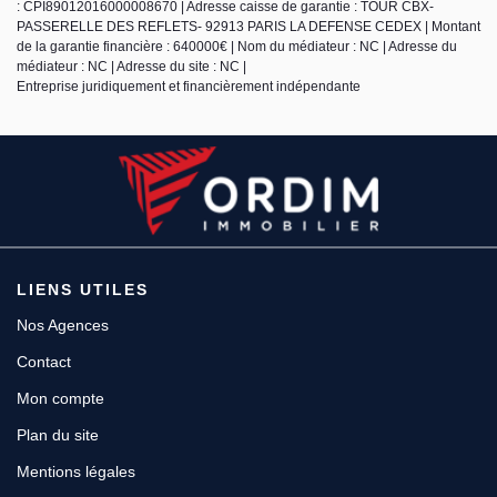
: CPI89012016000008670 | Adresse caisse de garantie : TOUR CBX-
PASSERELLE DES REFLETS- 92913 PARIS LA DEFENSE CEDEX | Montant
de la garantie financière : 640000€ | Nom du médiateur : NC | Adresse du
médiateur : NC | Adresse du site : NC |
Entreprise juridiquement et financièrement indépendante
LIENS UTILES
Nos Agences
Contact
Mon compte
Plan du site
Mentions légales