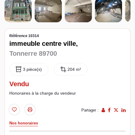
Espace client
Référence 10314
immeuble centre ville,
Tonnerre 89700
3 pièce(s)
204 m²
Vendu
Honoraires à la charge du vendeur
Partager :
Nos honoraires