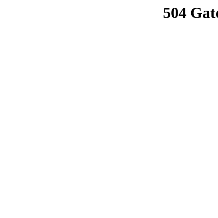
504 Gat