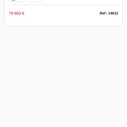
79 950 €
Ref : 14612