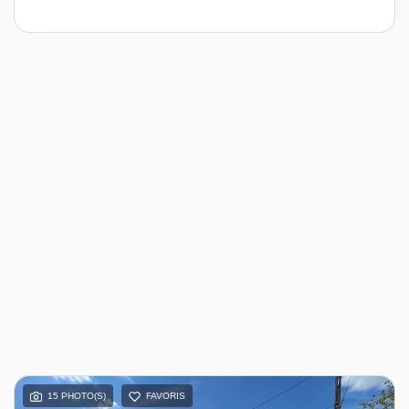
15 PHOTO(S)
FAVORIS