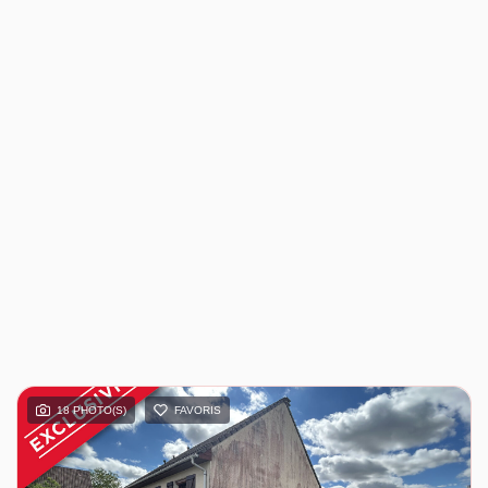
18 PHOTO(S)
FAVORIS