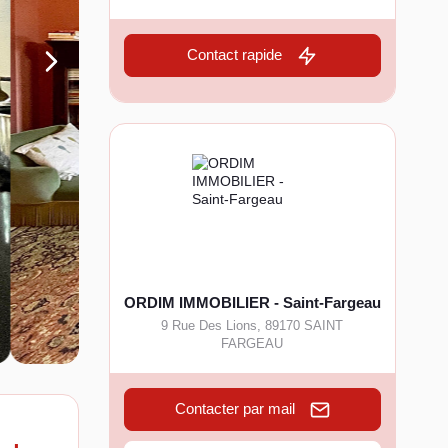
Contact rapide
ORDIM IMMOBILIER - Saint-Fargeau
9 Rue Des Lions
,
89170
SAINT
FARGEAU
Contacter par mail