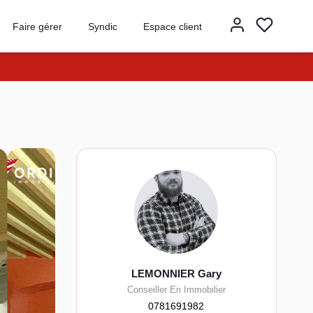
Faire gérer
Syndic
Espace client
LEMONNIER Gary
Conseiller En Immobilier
0781691982