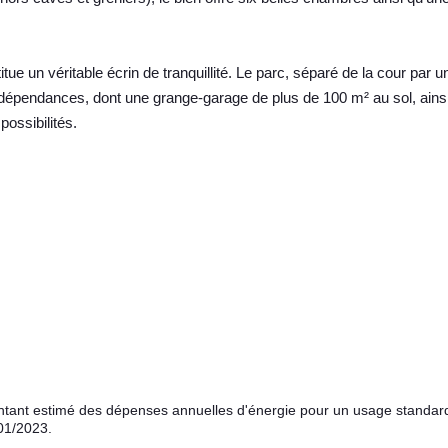
itue un véritable écrin de tranquillité. Le parc, séparé de la cour par u
 dépendances, dont une grange-garage de plus de 100 m² au sol, ains
ossibilités.
ant estimé des dépenses annuelles d'énergie pour un usage standar
01/2023.