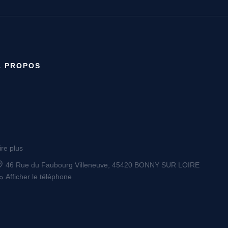
À PROPOS
ire plus
23 RUE AUXERROISE, 89800 CHABLIS
Afficher le téléphone