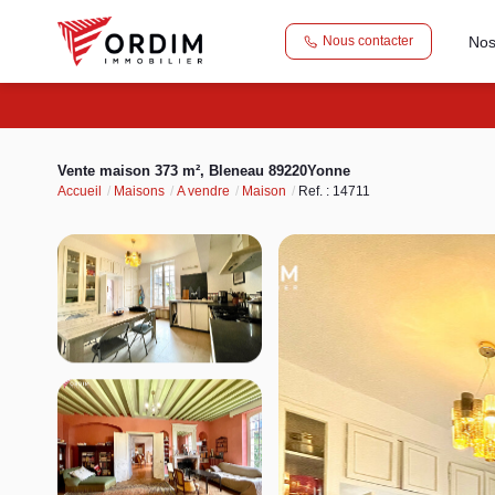
Nos
Nous contacter
Vente maison 373 m², Bleneau 89220Yonne
Accueil
Maisons
A vendre
Maison
Ref. : 14711