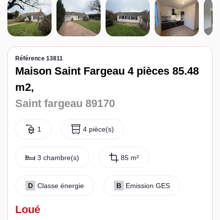
Espace client
Référence 13811
Maison Saint Fargeau 4 pièces 85.48
m2,
Saint fargeau 89170
1
4 pièce(s)
3 chambre(s)
85 m²
D
Classe énergie
B
Emission GES
Loué