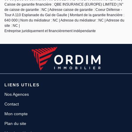
Caisse de garantie financière : QBE INSURANCE (EUROPE) LIMITED | N°
de caisse de garantie : NC | Adresse caisse de garantie : Coeur Défense -
Tour A 110 Esplanade du Gal de Gaulle | Montant de la garantie financière :
640 000 | Nom du médiateur : NC | Adresse du médiateur : NC | Adresse du
site : NC |
Entreprise juridiquement et financièrement indépendante
LIENS UTILES
Nos Agences
Contact
Mon compte
Plan du site