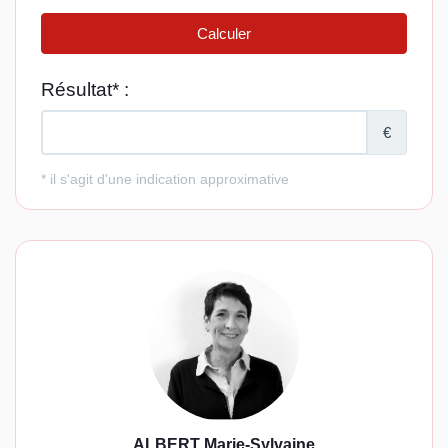
ALBERT Marie-Sylvaine