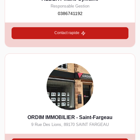
Responsable Gestion
0386741192
Contact rapide
ORDIM IMMOBILIER - Saint-Fargeau
9 Rue Des Lions
,
89170
SAINT FARGEAU