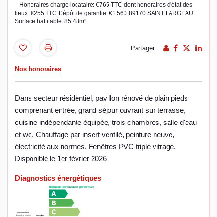
Honoraires charge locataire: €765 TTC
dont honoraires d'état des
lieux: €255 TTC
Dépôt de garantie: €1 560
89170 SAINT FARGEAU
Surface habitable: 85.48m²
Partager :
Nos honoraires
Dans secteur résidentiel, pavillon rénové de plain pieds
comprenant entrée, grand séjour ouvrant sur terrasse,
cuisine indépendante équipée, trois chambres, salle d'eau
et wc. Chauffage par insert ventilé, peinture neuve,
électricité aux normes. Fenêtres PVC triple vitrage.
Disponible le 1er février 2026
Diagnostics énergétiques