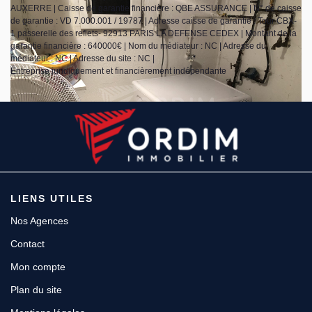
AUXERRE | Caisse de garantie financière : QBE ASSURANCE | N° de caisse
de garantie : VD 7.000.001 / 19787 | Adresse caisse de garantie : Tour CBX-
1 passerelle des reflets- 92913 PARIS LA DEFENSE CEDEX | Montant de la
garantie financière : 640000€ | Nom du médiateur : NC | Adresse du
médiateur : NC | Adresse du site : NC |
Entreprise juridiquement et financièrement indépendante
LIENS UTILES
Nos Agences
Contact
Mon compte
Plan du site