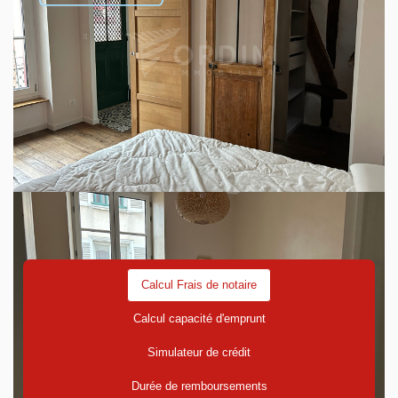
Montant estimé des dépenses annuelles d'énergie pour un
usage standard entre 1310€ et 1820€. Pour la date de
référence 01/01/2021.
Découvrez votre futur quartier
Avec votre expert GROUPE ORDIM
Calcul Frais de notaire
Calcul capacité d'emprunt
Simulateur de crédit
Durée de remboursements