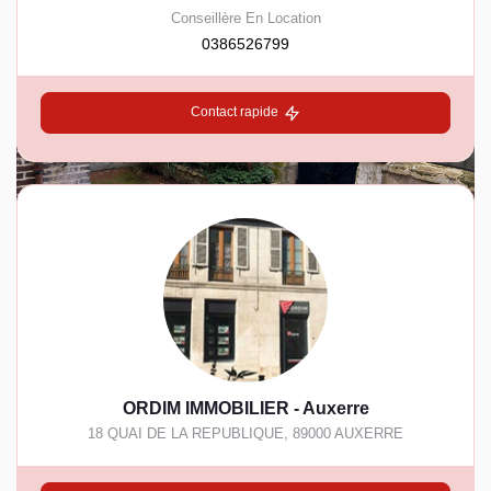
Conseillère En Location
0386526799
Contact rapide
ORDIM IMMOBILIER - Auxerre
18 QUAI DE LA REPUBLIQUE
,
89000
AUXERRE