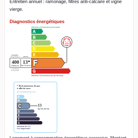
Entretien annuel : ramonage, filtres anti-calcaire et vigne
vierge.
Diagnostics énergétiques
Logement à consommation énergétique excessive. Montant