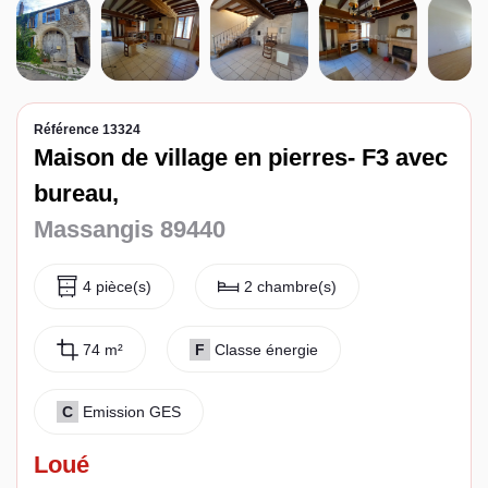
Espace client
Référence 13324
Maison de village en pierres- F3 avec
bureau,
Massangis 89440
4 pièce(s)
2 chambre(s)
74 m²
F
Classe énergie
C
Emission GES
Loué