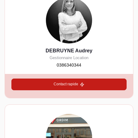
DEBRUYNE Audrey
Gestionnaire Location
0386340344
Contact rapide