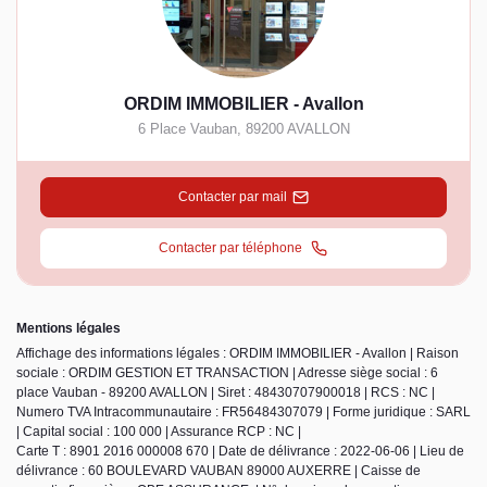
ORDIM IMMOBILIER - Avallon
6 Place Vauban
,
89200
AVALLON
Contacter par mail
Contacter par téléphone
Mentions légales
Affichage des informations légales : ORDIM IMMOBILIER - Avallon | Raison
sociale : ORDIM GESTION ET TRANSACTION | Adresse siège social : 6
place Vauban - 89200 AVALLON | Siret : 48430707900018 | RCS : NC |
Numero TVA Intracommunautaire : FR56484307079 | Forme juridique : SARL
| Capital social : 100 000 | Assurance RCP : NC |
Carte T : 8901 2016 000008 670 | Date de délivrance : 2022-06-06 | Lieu de
délivrance : 60 BOULEVARD VAUBAN 89000 AUXERRE | Caisse de