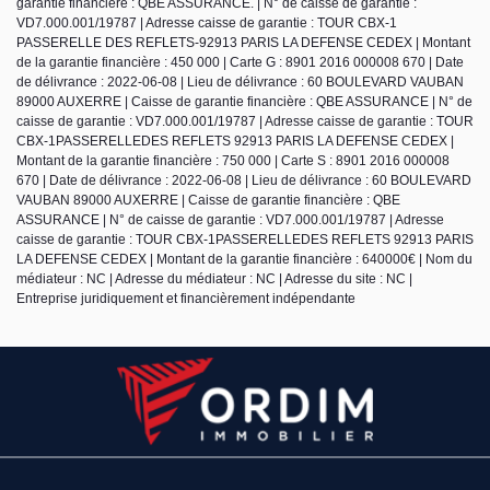
garantie financière : QBE ASSURANCE. | N° de caisse de garantie :
VD7.000.001/19787 | Adresse caisse de garantie : TOUR CBX-1
PASSERELLE DES REFLETS-92913 PARIS LA DEFENSE CEDEX | Montant
de la garantie financière : 450 000 | Carte G : 8901 2016 000008 670 | Date
de délivrance : 2022-06-08 | Lieu de délivrance : 60 BOULEVARD VAUBAN
89000 AUXERRE | Caisse de garantie financière : QBE ASSURANCE | N° de
caisse de garantie : VD7.000.001/19787 | Adresse caisse de garantie : TOUR
CBX-1PASSERELLEDES REFLETS 92913 PARIS LA DEFENSE CEDEX |
Montant de la garantie financière : 750 000 | Carte S : 8901 2016 000008
670 | Date de délivrance : 2022-06-08 | Lieu de délivrance : 60 BOULEVARD
VAUBAN 89000 AUXERRE | Caisse de garantie financière : QBE
ASSURANCE | N° de caisse de garantie : VD7.000.001/19787 | Adresse
caisse de garantie : TOUR CBX-1PASSERELLEDES REFLETS 92913 PARIS
LA DEFENSE CEDEX | Montant de la garantie financière : 640000€ | Nom du
médiateur : NC | Adresse du médiateur : NC | Adresse du site : NC |
Entreprise juridiquement et financièrement indépendante