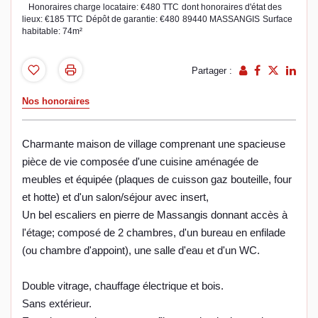
Honoraires charge locataire: €480 TTC
dont honoraires d'état des
lieux: €185 TTC
Dépôt de garantie: €480
89440 MASSANGIS
Surface
habitable: 74m²
Partager :
Nos honoraires
Charmante maison de village comprenant une spacieuse
pièce de vie composée d'une cuisine aménagée de
meubles et équipée (plaques de cuisson gaz bouteille, four
et hotte) et d'un salon/séjour avec insert,
Un bel escaliers en pierre de Massangis donnant accès à
l'étage; composé de 2 chambres, d'un bureau en enfilade
(ou chambre d'appoint), une salle d'eau et d'un WC.
Double vitrage, chauffage électrique et bois.
Sans extérieur.