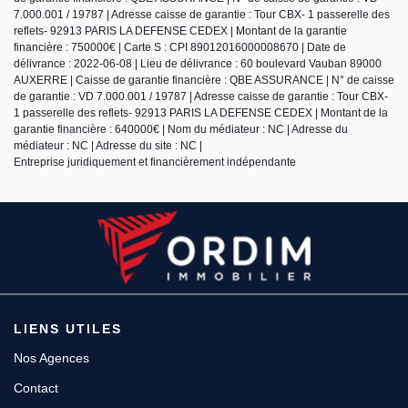
7.000.001 / 19787 | Adresse caisse de garantie : Tour CBX- 1 passerelle des
reflets- 92913 PARIS LA DEFENSE CEDEX | Montant de la garantie
financière : 750000€ | Carte S : CPI 89012016000008670 | Date de
délivrance : 2022-06-08 | Lieu de délivrance : 60 boulevard Vauban 89000
AUXERRE | Caisse de garantie financière : QBE ASSURANCE | N° de caisse
de garantie : VD 7.000.001 / 19787 | Adresse caisse de garantie : Tour CBX-
1 passerelle des reflets- 92913 PARIS LA DEFENSE CEDEX | Montant de la
garantie financière : 640000€ | Nom du médiateur : NC | Adresse du
médiateur : NC | Adresse du site : NC |
Entreprise juridiquement et financièrement indépendante
LIENS UTILES
Nos Agences
Contact