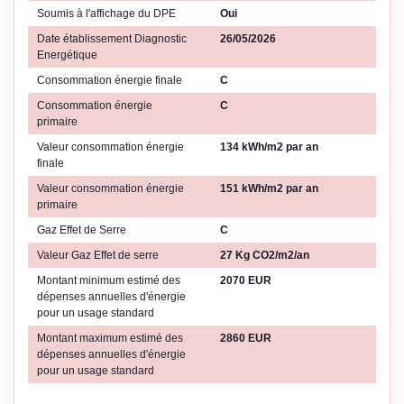
Soumis à l'affichage du DPE
Oui
Date établissement Diagnostic
26/05/2026
Energétique
Consommation énergie finale
C
Consommation énergie
C
primaire
Valeur consommation énergie
134 kWh/m2 par an
finale
Valeur consommation énergie
151 kWh/m2 par an
primaire
Gaz Effet de Serre
C
Valeur Gaz Effet de serre
27 Kg CO2/m2/an
Montant minimum estimé des
2070 EUR
dépenses annuelles d'énergie
pour un usage standard
Montant maximum estimé des
2860 EUR
dépenses annuelles d'énergie
pour un usage standard