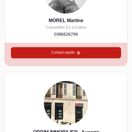
MOREL Martine
Conseillère En Location
0386526799
Contact rapide