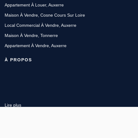
Appartement À Louer, Auxerre
Maison À Vendre, Cosne Cours Sur Loire
Local Commercial À Vendre, Auxerre
Maison À Vendre, Tonnerre
Appartement À Vendre, Auxerre
À PROPOS
Lire plus
46 Rue du Faubourg Villeneuve, 45420 BONNY SUR LOIRE
Afficher le téléphone