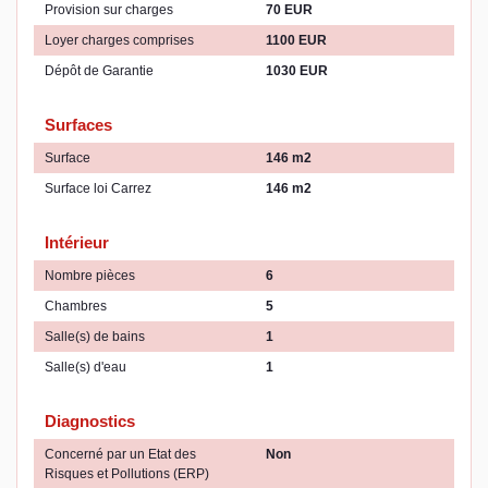
Provision sur charges
70 EUR
Loyer charges comprises
1100 EUR
Dépôt de Garantie
1030 EUR
Surfaces
Surface
146 m2
Surface loi Carrez
146 m2
Intérieur
Nombre pièces
6
Chambres
5
Salle(s) de bains
1
Salle(s) d'eau
1
Diagnostics
Concerné par un Etat des
Non
Risques et Pollutions (ERP)