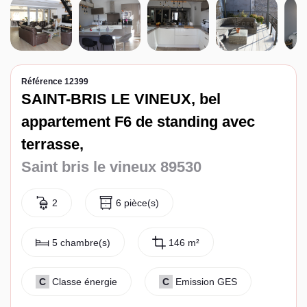
Espace client
Référence 12399
SAINT-BRIS LE VINEUX, bel
appartement F6 de standing avec
terrasse,
Saint bris le vineux 89530
2
6 pièce(s)
5 chambre(s)
146 m²
C
Classe énergie
C
Emission GES