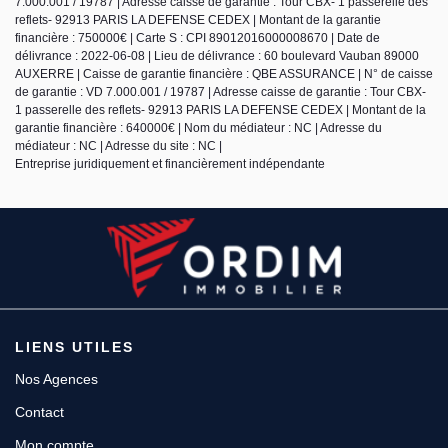
7.000.001 / 19787 | Adresse caisse de garantie : Tour CBX- 1 passerelle des
reflets- 92913 PARIS LA DEFENSE CEDEX | Montant de la garantie
financière : 750000€ | Carte S : CPI 89012016000008670 | Date de
délivrance : 2022-06-08 | Lieu de délivrance : 60 boulevard Vauban 89000
AUXERRE | Caisse de garantie financière : QBE ASSURANCE | N° de caisse
de garantie : VD 7.000.001 / 19787 | Adresse caisse de garantie : Tour CBX-
1 passerelle des reflets- 92913 PARIS LA DEFENSE CEDEX | Montant de la
garantie financière : 640000€ | Nom du médiateur : NC | Adresse du
médiateur : NC | Adresse du site : NC |
Entreprise juridiquement et financièrement indépendante
LIENS UTILES
Nos Agences
Contact
Mon compte