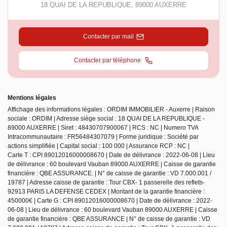
18 QUAI DE LA REPUBLIQUE
,
89000
AUXERRE
Contacter par mail
Contacter par téléphone
Mentions légales
Affichage des informations légales : ORDIM IMMOBILIER - Auxerre | Raison
sociale : ORDIM | Adresse siège social : 18 QUAI DE LA REPUBLIQUE -
89000 AUXERRE | Siret : 48430707900067 | RCS : NC | Numero TVA
Intracommunautaire : FR56484307079 | Forme juridique : Société par
actions simplifiée | Capital social : 100 000 | Assurance RCP : NC |
Carte T : CPI 89012016000008670 | Date de délivrance : 2022-06-08 | Lieu
de délivrance : 60 boulevard Vauban 89000 AUXERRE | Caisse de garantie
financière : QBE ASSURANCE. | N° de caisse de garantie : VD 7.000.001 /
19787 | Adresse caisse de garantie : Tour CBX- 1 passerelle des reflets-
92913 PARIS LA DEFENSE CEDEX | Montant de la garantie financière :
450000€ | Carte G : CPI 89012016000008670 | Date de délivrance : 2022-
06-08 | Lieu de délivrance : 60 boulevard Vauban 89000 AUXERRE | Caisse
de garantie financière : QBE ASSURANCE | N° de caisse de garantie : VD