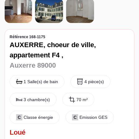
Espace client
Référence 168-1175
AUXERRE, choeur de ville,
appartement F4 ,
Auxerre 89000
1 Salle(s) de bain
4 pièce(s)
3 chambre(s)
70 m²
C
Classe énergie
C
Emission GES
Loué