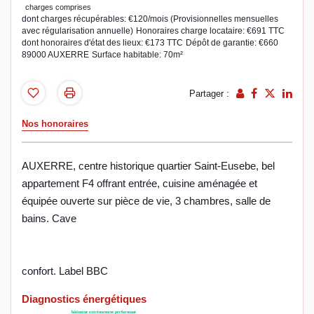
charges comprises
dont charges récupérables: €120/mois (Provisionnelles mensuelles
avec régularisation annuelle)
Honoraires charge locataire: €691 TTC
dont honoraires d'état des lieux: €173 TTC
Dépôt de garantie: €660
89000 AUXERRE
Surface habitable: 70m²
Partager :
Nos honoraires
AUXERRE, centre historique quartier Saint-Eusebe, bel
appartement F4 offrant entrée, cuisine aménagée et
équipée ouverte sur pièce de vie, 3 chambres, salle de
bains. Cave
confort. Label BBC
Diagnostics énergétiques