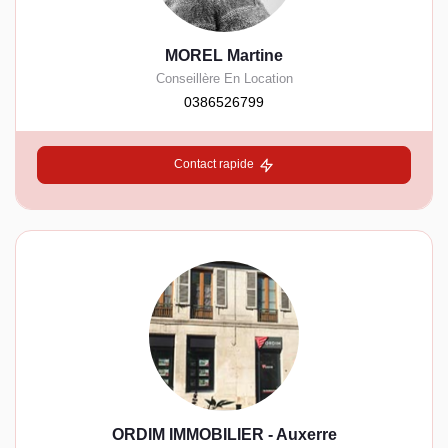
MOREL Martine
Conseillère En Location
0386526799
Contact rapide
ORDIM IMMOBILIER - Auxerre