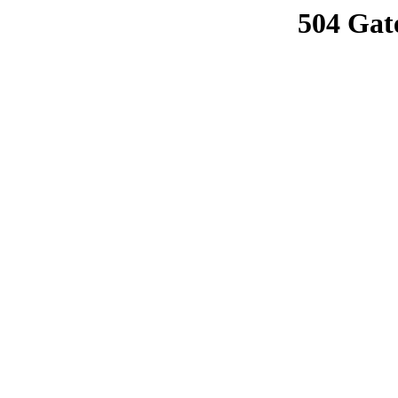
504 Gat