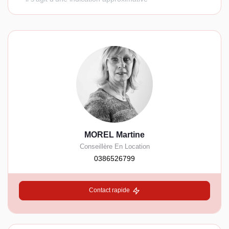
MOREL Martine
Conseillère En Location
0386526799
Contact rapide