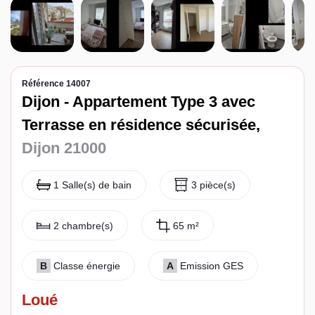
Espace client
Référence 14007
Dijon - Appartement Type 3 avec
Terrasse en résidence sécurisée,
Dijon 21000
1 Salle(s) de bain
3 pièce(s)
2 chambre(s)
65 m²
B
Classe énergie
A
Emission GES
Loué