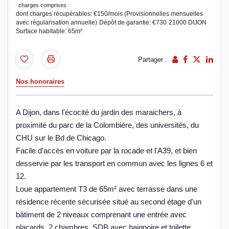
charges comprises
dont charges récupérables: €150/mois (Provisionnelles mensuelles
avec régularisation annuelle)
Dépôt de garantie: €730
21000 DIJON
Surface habitable: 65m²
Partager :
Nos honoraires
A Dijon, dans l'écocité du jardin des maraichers, à
proximité du parc de la Colombière, des universités, du
CHU sur le Bd de Chicago.
Facile d'accès en voiture par la rocade et l'A39, et bien
desservie par les transport en commun avec les lignes 6 et
12.
Loue appartement T3 de 65m² avec terrasse dans une
résidence récente sécurisée situé au second étage d'un
bâtiment de 2 niveaux comprenant une entrée avec
placards, 2 chambres, SDB avec baignoire et toilette