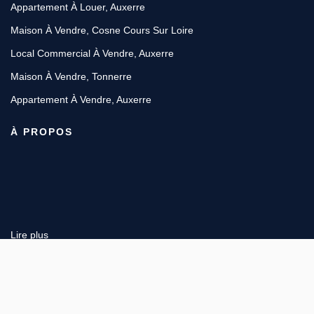
Appartement À Louer, Auxerre
Maison À Vendre, Cosne Cours Sur Loire
Local Commercial À Vendre, Auxerre
Maison À Vendre, Tonnerre
Appartement À Vendre, Auxerre
À PROPOS
Lire plus
6 place Vauban, 89200 AVALLON
Afficher le téléphone