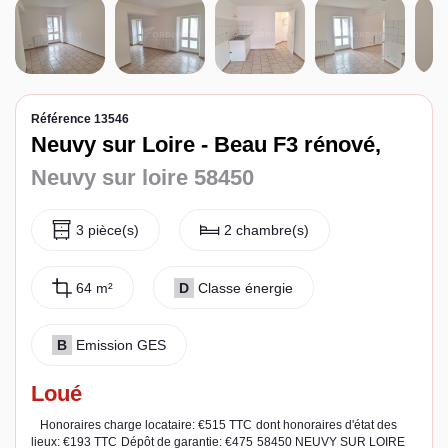
Espace client
Référence 13546
Neuvy sur Loire - Beau F3 rénové,
Neuvy sur loire 58450
3 pièce(s)
2 chambre(s)
64 m²
D
Classe énergie
B
Emission GES
Loué
Honoraires charge locataire: €515 TTC
dont honoraires d'état des
lieux: €193 TTC
Dépôt de garantie: €475
58450 NEUVY SUR LOIRE