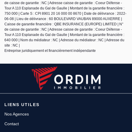
de caisse de garantie : NC | Adresse caisse de garantie : Coeur Défense -
Tour A 110 Esplanade du Gal de Gaulle | Montant de la garantie financière :
750 000 | Carte S : CPI 8901 20 16 000 00 8670 | Date de délivrance : 2022-
06-08 | Lieu de délivrance : 60 BOULEVARD VAUBAN 89000 AUXERRE |
Caisse de garantie financière : QBE INSURANCE (EUROPE) LIMITED | N°
de caisse de garantie : NC | Adresse caisse de garantie : Coeur Défense -
Tour A 110 Esplanade du Gal de Gaulle | Montant de la garantie financière :
640 000 | Nom du médiateur : NC | Adresse du médiateur : NC | Adresse du
site : NC |
Entreprise juridiquement et financièrement indépendante
LIENS UTILES
Nos Agences
Contact