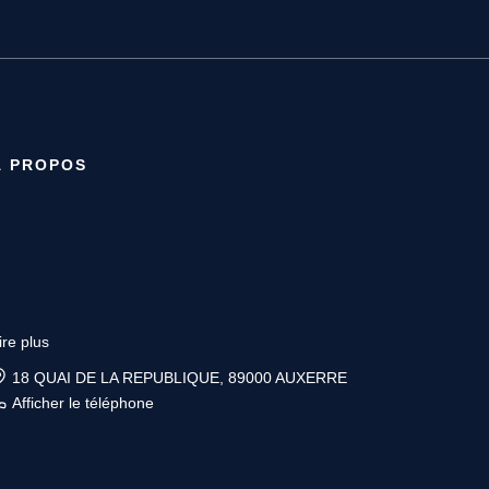
À PROPOS
ire plus
6 place Vauban, 89200 AVALLON
Afficher le téléphone