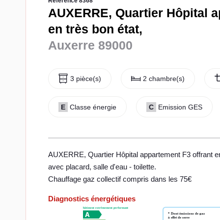
Référence 8368
AUXERRE, Quartier Hôpital a
en très bon état,
Auxerre 89000
3 pièce(s)
2 chambre(s)
E
Classe énergie
C
Emission GES
AUXERRE, Quartier Hôpital appartement F3 offrant en
avec placard, salle d'eau - toilette.
Chauffage gaz collectif compris dans les 75€
Diagnostics énergétiques