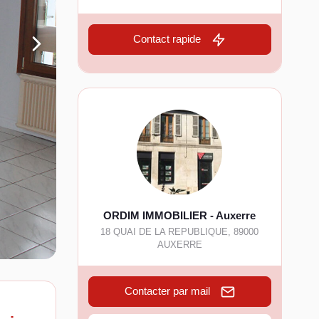
Contact rapide
ORDIM IMMOBILIER - Auxerre
18 QUAI DE LA REPUBLIQUE
,
89000
AUXERRE
Contacter par mail