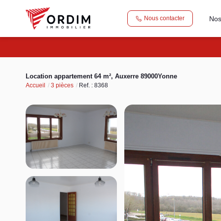
Nos
Nous contacter
Location appartement 64 m², Auxerre 89000Yonne
Accueil
3 pièces
Ref. : 8368