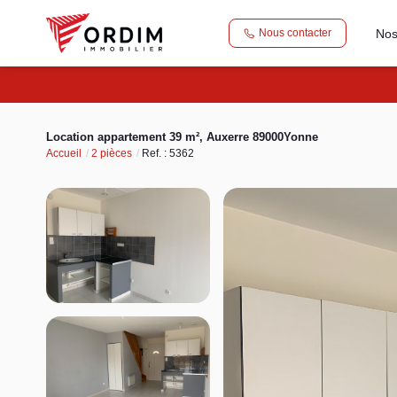
Nos
Nous contacter
Location appartement 39 m², Auxerre 89000Yonne
Accueil
2 pièces
Ref. : 5362