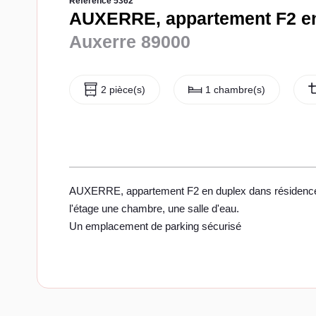
Référence 5362
AUXERRE, appartement F2 en
Auxerre 89000
2 pièce(s)
1 chambre(s)
AUXERRE, appartement F2 en duplex dans résidence sécu
l'étage une chambre, une salle d'eau.
Un emplacement de parking sécurisé