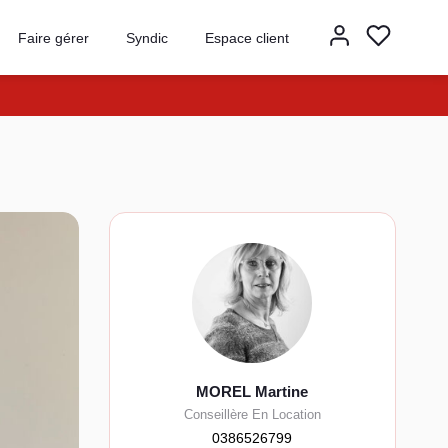
Faire gérer
Syndic
Espace client
MOREL Martine
Conseillère En Location
0386526799