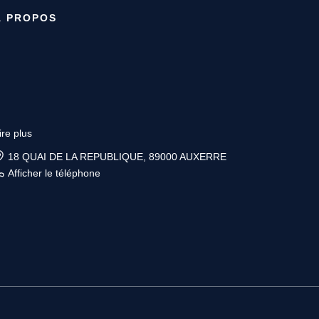
À PROPOS
ire plus
18 QUAI DE LA REPUBLIQUE, 89000 AUXERRE
Afficher le téléphone
ire plus
6 place Vauban, 89200 AVALLON
Afficher le téléphone