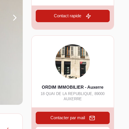
Contact rapide
ORDIM IMMOBILIER - Auxerre
18 QUAI DE LA REPUBLIQUE
,
89000
AUXERRE
Contacter par mail