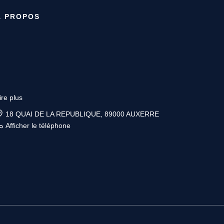
À PROPOS
ire plus
18 QUAI DE LA REPUBLIQUE, 89000 AUXERRE
Afficher le téléphone
ire plus
6 place Vauban, 89200 AVALLON
Afficher le téléphone