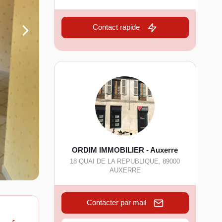
Contact rapide
ORDIM IMMOBILIER - Auxerre
18 QUAI DE LA REPUBLIQUE
,
89000
AUXERRE
Contacter par mail