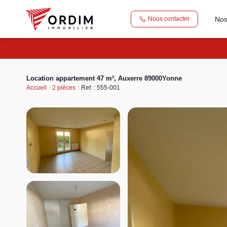
Nos
Nous contacter
Location appartement 47 m², Auxerre 89000Yonne
Accueil
2 pièces
Ref. : 555-001