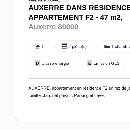
Référence 555-001
AUXERRE DANS RESIDENC
APPARTEMENT F2 - 47 m2,
Auxerre 89000
1
2 pièce(s)
1 chambre
D
Classe énergie
E
Emission GES
AUXERRE, appartement en résidence F2 en rez de jardin
toilette. Jardinet privatif. Parking et cave.