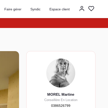
Faire gérer
Syndic
Espace client
MOREL Martine
Conseillère En Location
0386526799