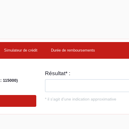
Simulateur de crédit
Durée de remboursements