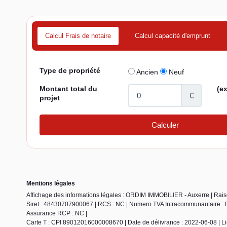
Calcul Frais de notaire
Calcul capacité d'emprunt
Mentions légales
Affichage des informations légales : ORDIM IMMOBILIER - Auxerre | Ra
Siret : 48430707900067 | RCS : NC | Numero TVA Intracommunautaire : FR5
Assurance RCP : NC |
Carte T : CPI 89012016000008670 | Date de délivrance : 2022-06-08 | L