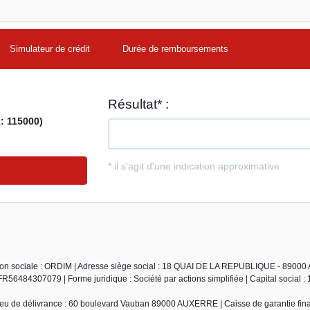
Simulateur de crédit
Durée de remboursements
ison sociale : ORDIM | Adresse siège social : 18 QUAI DE LA REPUBLIQUE - 8900
6484307079 | Forme juridique : Société par actions simplifiée | Capital social : 
ieu de délivrance : 60 boulevard Vauban 89000 AUXERRE | Caisse de garantie fin