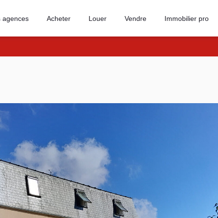
 agences
Acheter
Louer
Vendre
Immobilier pro