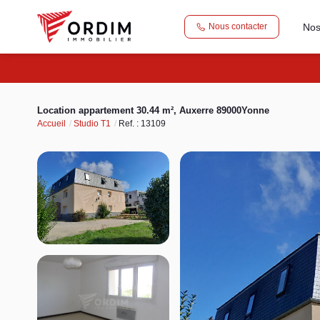
Nos
Nous contacter
Location appartement 30.44 m², Auxerre 89000Yonne
Accueil
Studio T1
Ref. : 13109