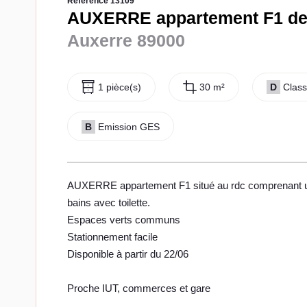
Référence 13109
AUXERRE appartement F1 de 
Auxerre 89000
1 pièce(s)
30 m²
D
Class
B
Emission GES
AUXERRE appartement F1 situé au rdc comprenant une 
bains avec toilette.
Espaces verts communs
Stationnement facile
Disponible à partir du 22/06
Proche IUT, commerces et gare