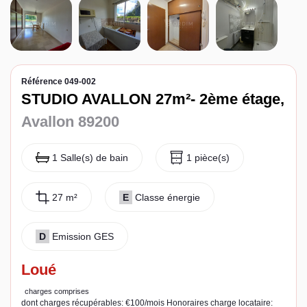
Espace client
Référence 049-002
STUDIO AVALLON 27m²- 2ème étage,
Avallon 89200
1 Salle(s) de bain
1 pièce(s)
27 m²
E
Classe énergie
D
Emission GES
Loué
charges comprises
dont charges récupérables: €100/mois
Honoraires charge locataire: