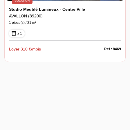
LOCATION
Studio Meublé Lumineux - Centre Ville
AVALLON (89200)
1 pièce(s) / 21 m²
x 1
Loyer 310 €/mois
Ref : 8469