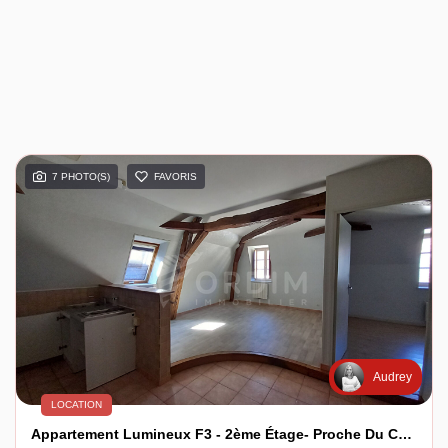
7 PHOTO(S)
FAVORIS
Audrey
LOCATION
Appartement Lumineux F3 - 2ème Étage- Proche Du Centre