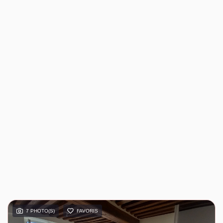
7 PHOTO(S)
FAVORIS