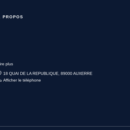
À PROPOS
ire plus
6 place Vauban, 89200 AVALLON
Afficher le téléphone