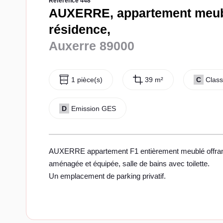
Référence 448
AUXERRE, appartement meub
résidence,
Auxerre 89000
1 pièce(s)
39 m²
C
Class
D
Emission GES
AUXERRE appartement F1 entièrement meublé offrant e
aménagée et équipée, salle de bains avec toilette.
Un emplacement de parking privatif.