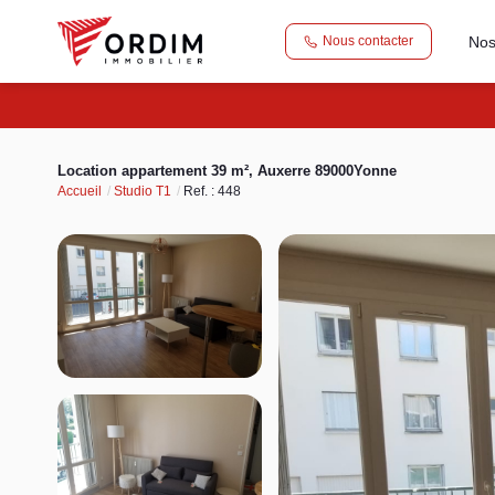
Nos
Nous contacter
Location appartement 39 m², Auxerre 89000Yonne
Accueil
Studio T1
Ref. : 448