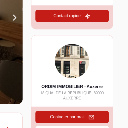
Contact rapide
ORDIM IMMOBILIER - Auxerre
18 QUAI DE LA REPUBLIQUE
,
89000
AUXERRE
Contacter par mail