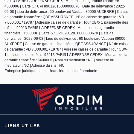
92913 PARIS LA DEFENSE CEDEX | Montant de la garantie financière :
450000€ | Carte G : CPI 89012016000008670 | Date de délivrance : 2022-
06-08 | Lieu de délivrance : 60 boulevard Vauban 89000 AUXERRE | Caisse
de garantie financière : QBE ASSURANCE | N° de caisse de garantie : VD
7.000.001 / 19787 | Adresse caisse de garantie : Tour CBX- 1 passerelle des
reflets- 92913 PARIS LA DEFENSE CEDEX | Montant de la garantie
financière : 750000€ | Carte S : CPI 89012016000008670 | Date de
délivrance : 2022-06-08 | Lieu de délivrance : 60 boulevard Vauban 89000
AUXERRE | Caisse de garantie financière : QBE ASSURANCE | N° de caisse
de garantie : VD 7.000.001 / 19787 | Adresse caisse de garantie : Tour CBX-
1 passerelle des reflets- 92913 PARIS LA DEFENSE CEDEX | Montant de la
garantie financière : 640000€ | Nom du médiateur : NC | Adresse du
médiateur : NC | Adresse du site : NC |
Entreprise juridiquement et financièrement indépendante
LIENS UTILES