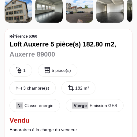
Espace client
Référence 6360
Loft Auxerre 5 pièce(s) 182.80 m2,
Auxerre 89000
1
5 pièce(s)
3 chambre(s)
182 m²
NI
Classe énergie
Vierge
Emission GES
Vendu
Honoraires à la charge du vendeur