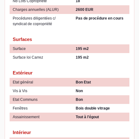
Nb Lots Copropriété
18
Charges annuelles (ALUR)
2600 EUR
Procédures diligentées c/
Pas de procédure en cours
syndicat de copropriété
Surfaces
Surface
195 m2
Surface loi Carrez
195 m2
Extérieur
Etat général
Bon Etat
Vis à Vis
Non
Etat Communs
Bon
Fenêtres
Bois double vitrage
Assainissement
Tout à l'égout
Intérieur