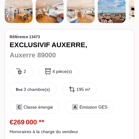
Espace client
Référence 13473
EXCLUSIVIF AUXERRE,
Auxerre 89000
2
4 pièce(s)
3 chambre(s)
195 m²
C
Classe énergie
A
Emission GES
€269 000
**
Honoraires à la charge du vendeur