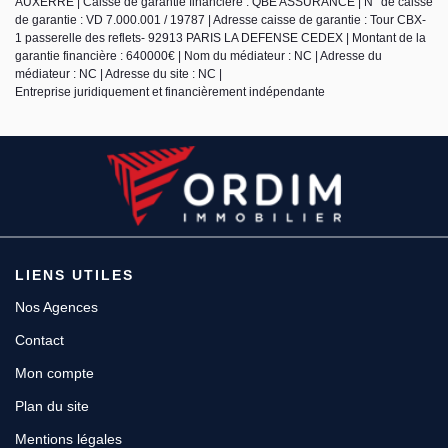
AUXERRE | Caisse de garantie financière : QBE ASSURANCE | N° de caisse
de garantie : VD 7.000.001 / 19787 | Adresse caisse de garantie : Tour CBX-
1 passerelle des reflets- 92913 PARIS LA DEFENSE CEDEX | Montant de la
garantie financière : 640000€ | Nom du médiateur : NC | Adresse du
médiateur : NC | Adresse du site : NC |
Entreprise juridiquement et financièrement indépendante
LIENS UTILES
Nos Agences
Contact
Mon compte
Plan du site
Mentions légales