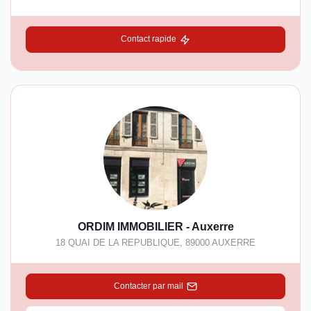
Contact rapide
ORDIM IMMOBILIER - Auxerre
18 QUAI DE LA REPUBLIQUE
,
89000
AUXERRE
Contacter par mail