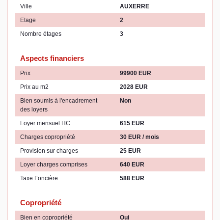
Ville
AUXERRE
Etage
2
Nombre étages
3
Aspects financiers
Prix
99900 EUR
Prix au m2
2028 EUR
Bien soumis à l'encadrement
Non
des loyers
Loyer mensuel HC
615 EUR
Charges copropriété
30 EUR / mois
Provision sur charges
25 EUR
Loyer charges comprises
640 EUR
Taxe Foncière
588 EUR
Copropriété
Bien en copropriété
Oui