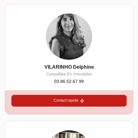
VILARINHO Delphine
Conseillère En Immobilier
03.86.52.67.99
Contact rapide