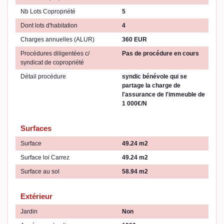
Nb Lots Copropriété
5
Dont lots d'habitation
4
Charges annuelles (ALUR)
360 EUR
Procédures diligentées c/
Pas de procédure en cours
syndicat de copropriété
Détail procédure
syndic bénévole qui se
partage la charge de
l'assurance de l'immeuble de
1 000€/N
Surfaces
Surface
49.24 m2
Surface loi Carrez
49.24 m2
Surface au sol
58.94 m2
Extérieur
Jardin
Non