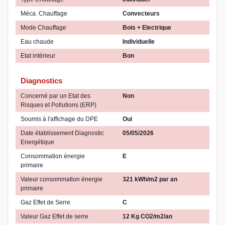
Méca. Chauffage
Convecteurs
Mode Chauffage
Bois + Electrique
Eau chaude
Individuelle
Etat intérieur
Bon
Diagnostics
Concerné par un Etat des
Non
Risques et Pollutions (ERP)
Soumis à l'affichage du DPE
Oui
Date établissement Diagnostic
05/05/2026
Energétique
Consommation énergie
E
primaire
Valeur consommation énergie
321 kWh/m2 par an
primaire
Gaz Effet de Serre
C
Valeur Gaz Effet de serre
12 Kg CO2/m2/an