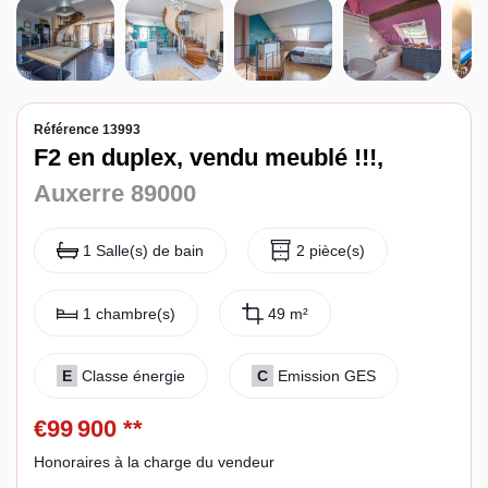
Espace client
Référence 13993
F2 en duplex, vendu meublé !!!,
Auxerre 89000
1 Salle(s) de bain
2 pièce(s)
1 chambre(s)
49 m²
E
Classe énergie
C
Emission GES
€99 900
**
Honoraires à la charge du vendeur