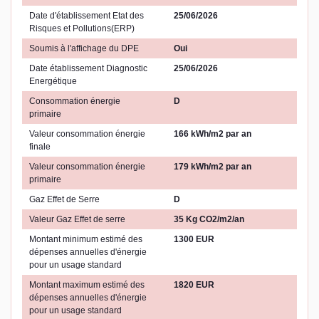
Date d'établissement Etat des
25/06/2026
Risques et Pollutions(ERP)
Soumis à l'affichage du DPE
Oui
Date établissement Diagnostic
25/06/2026
Energétique
Consommation énergie
D
primaire
Valeur consommation énergie
166 kWh/m2 par an
finale
Valeur consommation énergie
179 kWh/m2 par an
primaire
Gaz Effet de Serre
D
Valeur Gaz Effet de serre
35 Kg CO2/m2/an
Montant minimum estimé des
1300 EUR
dépenses annuelles d'énergie
pour un usage standard
Montant maximum estimé des
1820 EUR
dépenses annuelles d'énergie
pour un usage standard