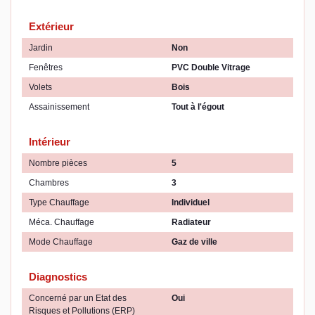
Extérieur
Jardin
Non
Fenêtres
PVC Double Vitrage
Volets
Bois
Assainissement
Tout à l'égout
Intérieur
Nombre pièces
5
Chambres
3
Type Chauffage
Individuel
Méca. Chauffage
Radiateur
Mode Chauffage
Gaz de ville
Diagnostics
Concerné par un Etat des
Oui
Risques et Pollutions (ERP)