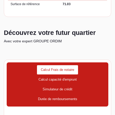
Surface de référence
71.03
Découvrez votre futur quartier
Avec votre expert GROUPE ORDIM
Calcul Frais de notaire
Calcul capacité d'emprunt
Simulateur de crédit
Durée de remboursements