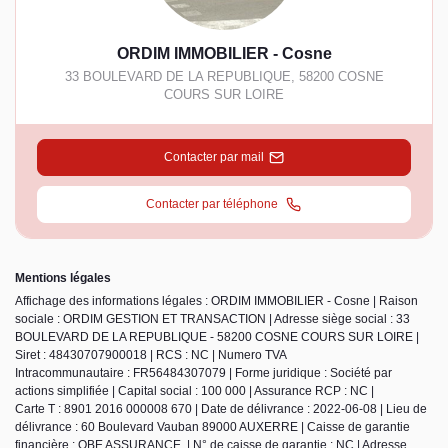
ORDIM IMMOBILIER - Cosne
33 BOULEVARD DE LA REPUBLIQUE
,
58200
COSNE
COURS SUR LOIRE
Contacter par mail
Contacter par téléphone
Mentions légales
Affichage des informations légales : ORDIM IMMOBILIER - Cosne | Raison
sociale : ORDIM GESTION ET TRANSACTION | Adresse siège social : 33
BOULEVARD DE LA REPUBLIQUE - 58200 COSNE COURS SUR LOIRE |
Siret : 48430707900018 | RCS : NC | Numero TVA
Intracommunautaire : FR56484307079 | Forme juridique : Société par
actions simplifiée | Capital social : 100 000 | Assurance RCP : NC |
Carte T : 8901 2016 000008 670 | Date de délivrance : 2022-06-08 | Lieu de
délivrance : 60 Boulevard Vauban 89000 AUXERRE | Caisse de garantie
financière : QBE ASSURANCE. | N° de caisse de garantie : NC | Adresse