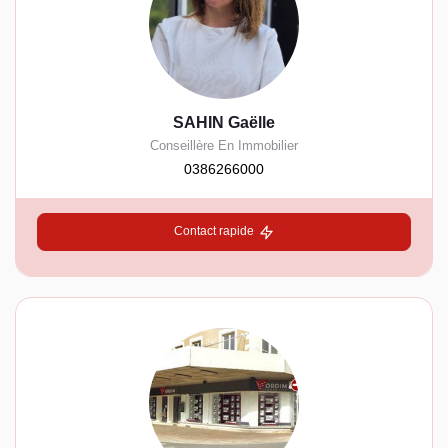
SAHIN Gaëlle
Conseillère En Immobilier
0386266000
Contact rapide