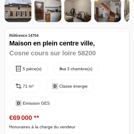
Espace client
Référence 14754
Maison en plein centre ville,
Cosne cours sur loire 58200
5 pièce(s)
3 chambre(s)
71 m²
D
Classe énergie
D
Emission GES
€69 000
**
Honoraires à la charge du vendeur