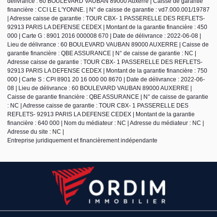
délivrance : 60 BOULEVARD VAUBAN 89000 Auxerre | Caisse de garantie
financière : CCI LE L'YONNE. | N° de caisse de garantie : vd7.000.001/19787
| Adresse caisse de garantie : TOUR CBX- 1 PASSERELLE DES REFLETS-
92913 PARIS LA DEFENSE CEDEX | Montant de la garantie financière : 450
000 | Carte G : 8901 2016 000008 670 | Date de délivrance : 2022-06-08 |
Lieu de délivrance : 60 BOULEVARD VAUBAN 89000 AUXERRE | Caisse de
garantie financière : QBE ASSURANCE | N° de caisse de garantie : NC |
Adresse caisse de garantie : TOUR CBX- 1 PASSERELLE DES REFLETS-
92913 PARIS LA DEFENSE CEDEX | Montant de la garantie financière : 750
000 | Carte S : CPI 8901 20 16 000 00 8670 | Date de délivrance : 2022-06-
08 | Lieu de délivrance : 60 BOULEVARD VAUBAN 89000 AUXERRE |
Caisse de garantie financière : QBE ASSURANCE | N° de caisse de garantie
: NC | Adresse caisse de garantie : TOUR CBX- 1 PASSERELLE DES
REFLETS- 92913 PARIS LA DEFENSE CEDEX | Montant de la garantie
financière : 640 000 | Nom du médiateur : NC | Adresse du médiateur : NC |
Adresse du site : NC |
Entreprise juridiquement et financièrement indépendante