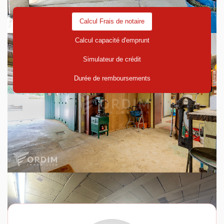
Calcul Frais de notaire
Calcul capacité d'emprunt
Simulateur de crédit
Durée de remboursements