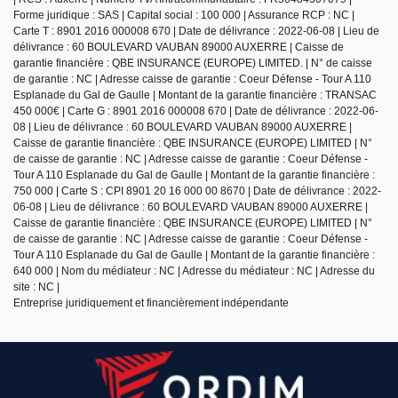
Forme juridique : SAS | Capital social : 100 000 | Assurance RCP : NC |
Carte T : 8901 2016 000008 670 | Date de délivrance : 2022-06-08 | Lieu de
délivrance : 60 BOULEVARD VAUBAN 89000 AUXERRE | Caisse de
garantie financière : QBE INSURANCE (EUROPE) LIMITED. | N° de caisse
de garantie : NC | Adresse caisse de garantie : Coeur Défense - Tour A 110
Esplanade du Gal de Gaulle | Montant de la garantie financière : TRANSAC
450 000€ | Carte G : 8901 2016 000008 670 | Date de délivrance : 2022-06-
08 | Lieu de délivrance : 60 BOULEVARD VAUBAN 89000 AUXERRE |
Caisse de garantie financière : QBE INSURANCE (EUROPE) LIMITED | N°
de caisse de garantie : NC | Adresse caisse de garantie : Coeur Défense -
Tour A 110 Esplanade du Gal de Gaulle | Montant de la garantie financière :
750 000 | Carte S : CPI 8901 20 16 000 00 8670 | Date de délivrance : 2022-
06-08 | Lieu de délivrance : 60 BOULEVARD VAUBAN 89000 AUXERRE |
Caisse de garantie financière : QBE INSURANCE (EUROPE) LIMITED | N°
de caisse de garantie : NC | Adresse caisse de garantie : Coeur Défense -
Tour A 110 Esplanade du Gal de Gaulle | Montant de la garantie financière :
640 000 | Nom du médiateur : NC | Adresse du médiateur : NC | Adresse du
site : NC |
Entreprise juridiquement et financièrement indépendante