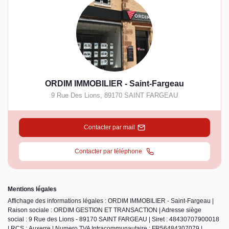
ORDIM IMMOBILIER - Saint-Fargeau
9 Rue Des Lions
,
89170
SAINT FARGEAU
Contacter par mail
Contacter par téléphone
Mentions légales
Affichage des informations légales : ORDIM IMMOBILIER - Saint-Fargeau |
Raison sociale : ORDIM GESTION ET TRANSACTION | Adresse siège
social : 9 Rue des Lions - 89170 SAINT FARGEAU | Siret : 48430707900018
| RCS : Auxerre | Numero TVA Intracommunautaire : FR56484307079 |