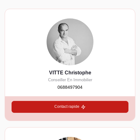
VITTE Christophe
Conseiller En Immobilier
0688497904
Contact rapide