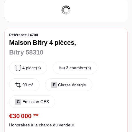
Espace client
Référence 14700
Maison Bitry 4 pièces,
Bitry 58310
4 pièce(s)
3 chambre(s)
93 m²
E
Classe énergie
C
Emission GES
€30 000
**
Honoraires à la charge du vendeur