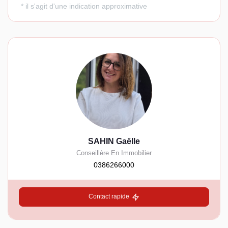
SAHIN Gaëlle
Conseillère En Immobilier
0386266000
Contact rapide