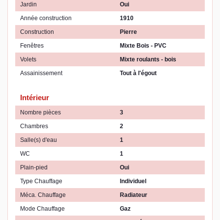
Jardin
Oui
Année construction
1910
Construction
Pierre
Fenêtres
Mixte Bois - PVC
Volets
Mixte roulants - bois
Assainissement
Tout à l'égout
Intérieur
Nombre pièces
3
Chambres
2
Salle(s) d'eau
1
WC
1
Plain-pied
Oui
Type Chauffage
Individuel
Méca. Chauffage
Radiateur
Mode Chauffage
Gaz