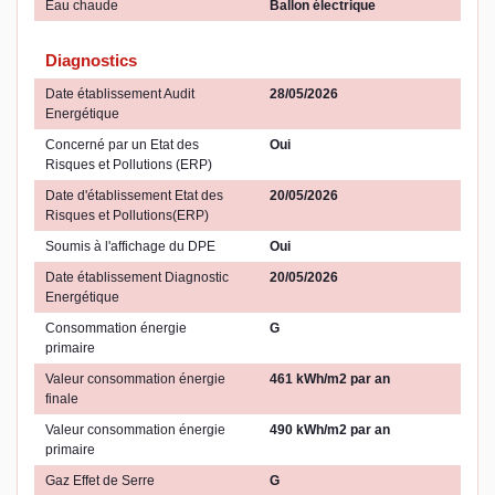
Eau chaude
Ballon électrique
Diagnostics
Date établissement Audit
28/05/2026
Energétique
Concerné par un Etat des
Oui
Risques et Pollutions (ERP)
Date d'établissement Etat des
20/05/2026
Risques et Pollutions(ERP)
Soumis à l'affichage du DPE
Oui
Date établissement Diagnostic
20/05/2026
Energétique
Consommation énergie
G
primaire
Valeur consommation énergie
461 kWh/m2 par an
finale
Valeur consommation énergie
490 kWh/m2 par an
primaire
Gaz Effet de Serre
G