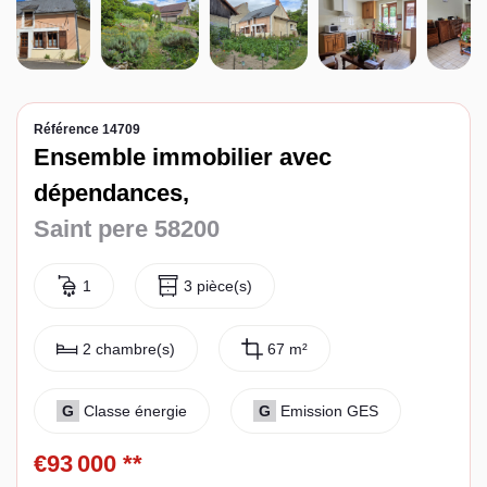
Espace client
Référence 14709
Ensemble immobilier avec
dépendances,
Saint pere 58200
1
3 pièce(s)
2 chambre(s)
67 m²
G
Classe énergie
G
Emission GES
€93 000
**