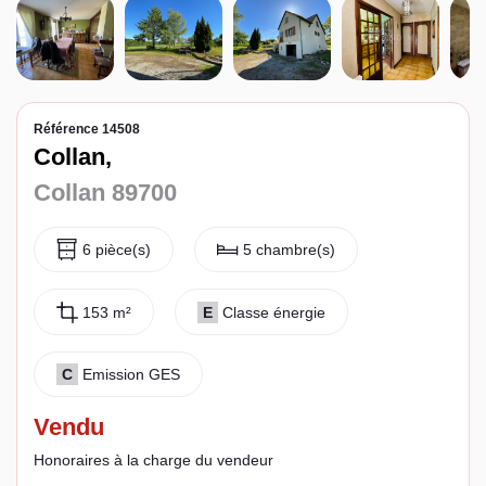
Espace client
Référence 14508
Collan,
Collan 89700
6 pièce(s)
5 chambre(s)
153 m²
E
Classe énergie
C
Emission GES
Vendu
Honoraires à la charge du vendeur