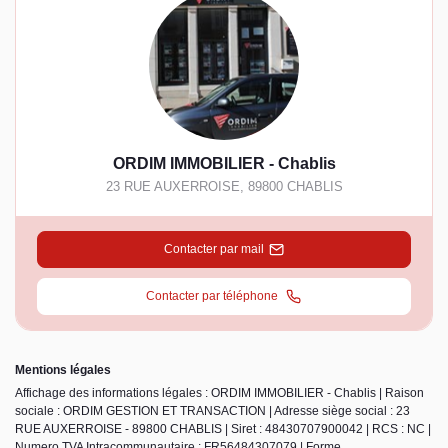
ORDIM IMMOBILIER - Chablis
23 RUE AUXERROISE
,
89800
CHABLIS
Contacter par mail
Contacter par téléphone
Mentions légales
Affichage des informations légales : ORDIM IMMOBILIER - Chablis | Raison
sociale : ORDIM GESTION ET TRANSACTION | Adresse siège social : 23
RUE AUXERROISE - 89800 CHABLIS | Siret : 48430707900042 | RCS : NC |
Numero TVA Intracommunautaire : FR56484307079 | Forme