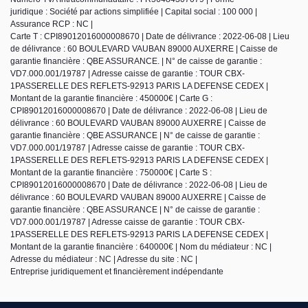
juridique : Société par actions simplifiée | Capital social : 100 000 |
Assurance RCP : NC |
Carte T : CPI89012016000008670 | Date de délivrance : 2022-06-08 | Lieu
de délivrance : 60 BOULEVARD VAUBAN 89000 AUXERRE | Caisse de
garantie financière : QBE ASSURANCE. | N° de caisse de garantie :
VD7.000.001/19787 | Adresse caisse de garantie : TOUR CBX-
1PASSERELLE DES REFLETS-92913 PARIS LA DEFENSE CEDEX |
Montant de la garantie financière : 450000€ | Carte G :
CPI89012016000008670 | Date de délivrance : 2022-06-08 | Lieu de
délivrance : 60 BOULEVARD VAUBAN 89000 AUXERRE | Caisse de
garantie financière : QBE ASSURANCE | N° de caisse de garantie :
VD7.000.001/19787 | Adresse caisse de garantie : TOUR CBX-
1PASSERELLE DES REFLETS-92913 PARIS LA DEFENSE CEDEX |
Montant de la garantie financière : 750000€ | Carte S :
CPI89012016000008670 | Date de délivrance : 2022-06-08 | Lieu de
délivrance : 60 BOULEVARD VAUBAN 89000 AUXERRE | Caisse de
garantie financière : QBE ASSURANCE | N° de caisse de garantie :
VD7.000.001/19787 | Adresse caisse de garantie : TOUR CBX-
1PASSERELLE DES REFLETS-92913 PARIS LA DEFENSE CEDEX |
Montant de la garantie financière : 640000€ | Nom du médiateur : NC |
Adresse du médiateur : NC | Adresse du site : NC |
Entreprise juridiquement et financièrement indépendante