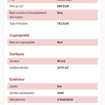
Prix au m2
898 EUR
Bien soumis à l'encadrement
Non
des loyers
Taxe Foncière
761 EUR
Copropriété
Bien en copropriété
Non
Surfaces
Surface
99 m2
Surface terrain
1679 m2
Extérieur
Jardin
Oui
Année construction
1940
Etat général
A Rafraîchir