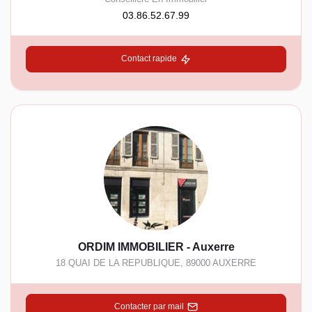
03.86.52.67.99
Contact rapide
ORDIM IMMOBILIER - Auxerre
18 QUAI DE LA REPUBLIQUE
,
89000
AUXERRE
Contacter par mail