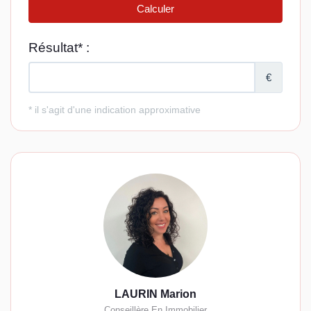
LAURIN Marion
Conseillère En Immobilier