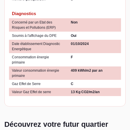
Diagnostics
Concerné par un Etat des
Non
Risques et Pollutions (ERP)
Soumis à l'affichage du DPE
Oui
Date établissement Diagnostic
01/10/2024
Energétique
Consommation énergie
F
primaire
Valeur consommation énergie
409 kWh/m2 par an
primaire
Gaz Effet de Serre
C
Valeur Gaz Effet de serre
13 Kg CO2/m2/an
Découvrez votre futur quartier