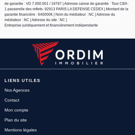
de garantie : VD 7.000.001 / 19787 | Adresse caisse de garantie : Tour CBX-
1 passerelle des reflets- 92913 PARIS LA DEFENSE CEDEX | Montant de la
garantie financière : 640000€ | Nom du médiateur : NC | Adresse du
médiateur : NC | Adresse du site : NC |
Entreprise juridiquement et financièrement indépendante
LIENS UTILES
Nos Agences
Contact
Mon compte
Plan du site
Mentions légales