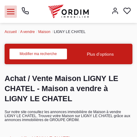
Accueil
A vendre
Maison
LIGNY LE CHATEL
Nos agences
Acheter
Plus d'options
Modifier ma recherche
Louer
Achat / Vente Maison LIGNY LE
Vendre
CHATEL - Maison a vendre à
LIGNY LE CHATEL
Immobilier pro
Sur notre site consultez les annonces immobilière de Maison à vendre
LIGNY LE CHATEL. Trouvez votre Maison sur LIGNY LE CHATEL grâce aux
Faire gérer
annonces immobilières de GROUPE ORDIM.
Syndic