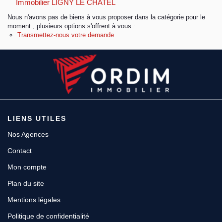
Immobilier LIGNY LE CHATEL
Nous n'avons pas de biens à vous proposer dans la catégorie pour le
Espace client
moment , plusieurs options s'offrent à vous :
Transmettez-nous votre demande
LIENS UTILES
Nos Agences
Contact
Mon compte
Plan du site
Mentions légales
Politique de confidentialité