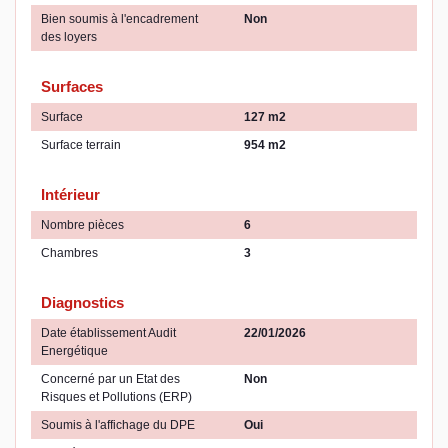
Bien soumis à l'encadrement
Non
des loyers
Surfaces
Surface
127 m2
Surface terrain
954 m2
Intérieur
Nombre pièces
6
Chambres
3
Diagnostics
Date établissement Audit
22/01/2026
Energétique
Concerné par un Etat des
Non
Risques et Pollutions (ERP)
Soumis à l'affichage du DPE
Oui