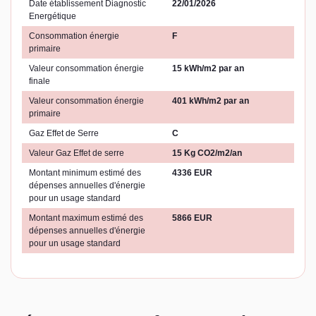
Date établissement Diagnostic
22/01/2026
Energétique
Consommation énergie
F
primaire
Valeur consommation énergie
15 kWh/m2 par an
finale
Valeur consommation énergie
401 kWh/m2 par an
primaire
Gaz Effet de Serre
C
Valeur Gaz Effet de serre
15 Kg CO2/m2/an
Montant minimum estimé des
4336 EUR
dépenses annuelles d'énergie
pour un usage standard
Montant maximum estimé des
5866 EUR
dépenses annuelles d'énergie
pour un usage standard