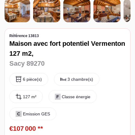
Espace client
Référence 13813
Maison avec fort potentiel Vermenton
127 m2,
Sacy 89270
6 pièce(s)
3 chambre(s)
127 m²
F
Classe énergie
C
Emission GES
€107 000
**