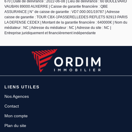
670 | Date de délivrance : 2022-06-08 | Lieu de délivrance : 60 BOULEVARD
VAUBAN 89000 AUXERRE | Caisse de garantie financière : QBE
ASSURANCE | N° de caisse de garantie : VD7.000.001/19787 | Adresse
caisse de garantie : TOUR CBX-1PASSERELLEDES REFLETS 92913 PARIS
LA DEFENSE CEDEX | Montant de la garantie financière : 640000€ | Nom du
médiateur : NC | Adresse du médiateur : NC | Adresse du site : NC |
Entreprise juridiquement et financièrement indépendante
LIENS UTILES
Nos Agences
Contact
Mon compte
Plan du site