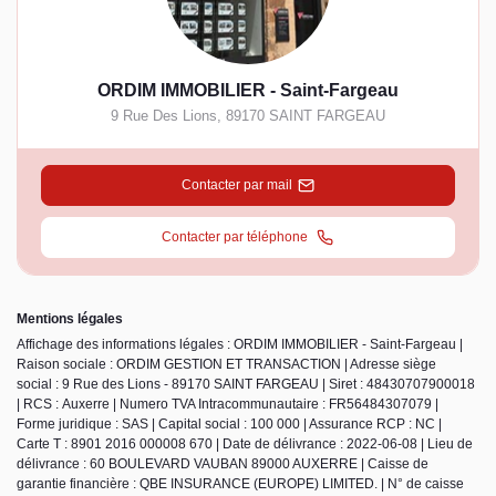
ORDIM IMMOBILIER - Saint-Fargeau
9 Rue Des Lions
,
89170
SAINT FARGEAU
Contacter par mail
Contacter par téléphone
Mentions légales
Affichage des informations légales : ORDIM IMMOBILIER - Saint-Fargeau |
Raison sociale : ORDIM GESTION ET TRANSACTION | Adresse siège
social : 9 Rue des Lions - 89170 SAINT FARGEAU | Siret : 48430707900018
| RCS : Auxerre | Numero TVA Intracommunautaire : FR56484307079 |
Forme juridique : SAS | Capital social : 100 000 | Assurance RCP : NC |
Carte T : 8901 2016 000008 670 | Date de délivrance : 2022-06-08 | Lieu de
délivrance : 60 BOULEVARD VAUBAN 89000 AUXERRE | Caisse de
garantie financière : QBE INSURANCE (EUROPE) LIMITED. | N° de caisse