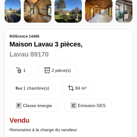
Espace client
Référence 14486
Maison Lavau 3 pièces,
Lavau 89170
1
2 pièce(s)
1 chambre(s)
84 m²
F
Classe énergie
C
Emission GES
Vendu
Honoraires à la charge du vendeur