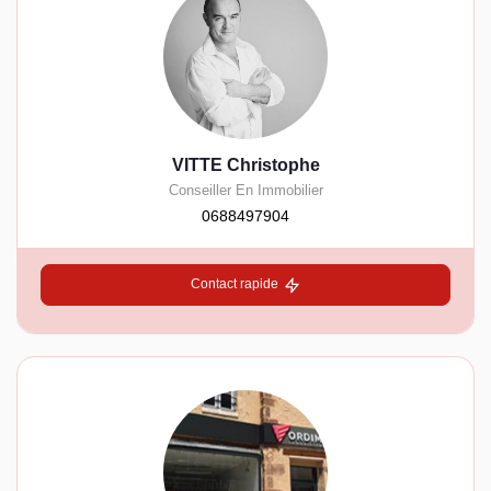
VITTE Christophe
Conseiller En Immobilier
0688497904
Contact rapide