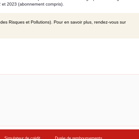
2 et 2023 (abonnement compris).
des Risques et Pollutions). Pour en savoir plus, rendez-vous sur
Simulateur de crédit
Durée de remboursements