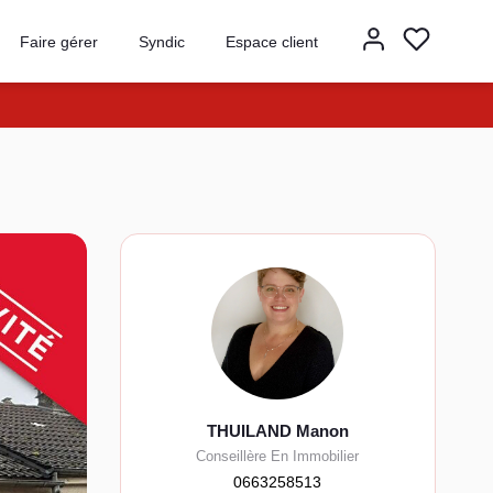
Faire gérer
Syndic
Espace client
THUILAND Manon
Conseillère En Immobilier
0663258513