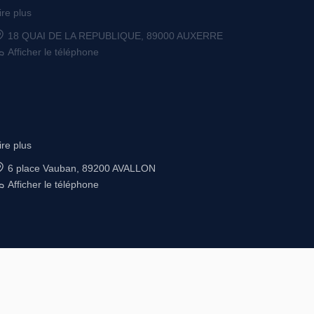
ire plus
6 place Vauban, 89200 AVALLON
Afficher le téléphone
© GROUPE ORDIM 2026