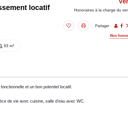
Ve
issement locatif
Honoraires à la charge du ve
Partager :
Nos honor
93 m²
onctionnelle et un bon potentiel locatif.
èce de vie avec cuisine, salle d'eau avec WC.