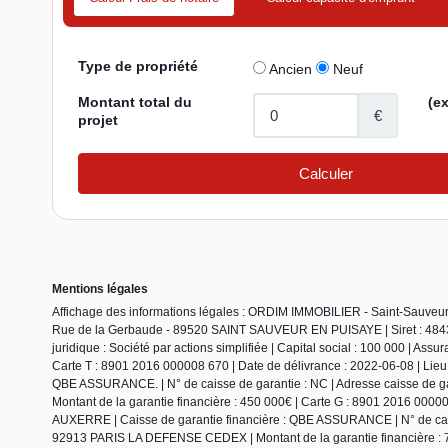
Mentions légales
Affichage des informations légales : ORDIM IMMOBILIER - Saint-Sauve
Rue de la Gerbaude - 89520 SAINT SAUVEUR EN PUISAYE | Siret : 484
juridique : Société par actions simplifiée | Capital social : 100 000 | Ass
Carte T : 8901 2016 000008 670 | Date de délivrance : 2022-06-08 | L
QBE ASSURANCE. | N° de caisse de garantie : NC | Adresse caisse 
Montant de la garantie financière : 450 000€ | Carte G : 8901 2016 00
AUXERRE | Caisse de garantie financière : QBE ASSURANCE | N° de ca
92913 PARIS LA DEFENSE CEDEX | Montant de la garantie financière : 750