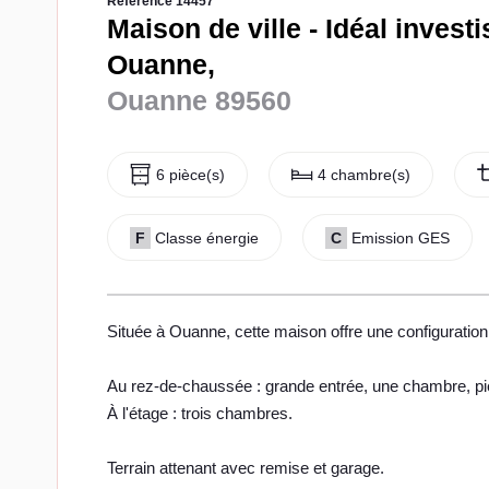
Référence 14457
Maison de ville - Idéal invest
Ouanne,
Ouanne 89560
6 pièce(s)
4 chambre(s)
F
Classe énergie
C
Emission GES
Située à Ouanne, cette maison offre une configuration f
Au rez-de-chaussée : grande entrée, une chambre, pi
À l'étage : trois chambres.
Terrain attenant avec remise et garage.