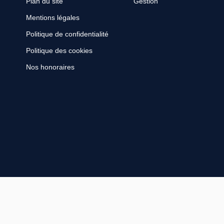
Plan du site
Gestion
Mentions légales
Politique de confidentialité
Politique des cookies
Nos honoraires
Designé et développé par Orisha Real Estate