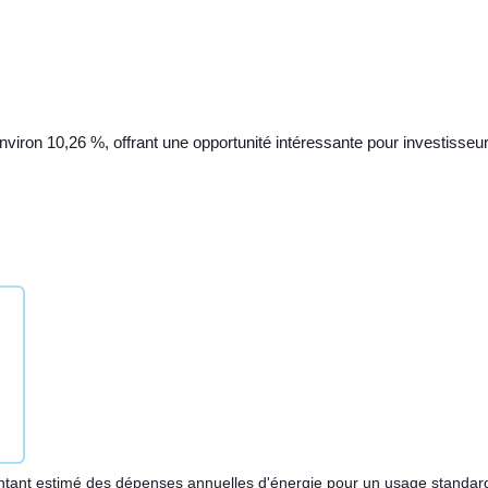
environ 10,26 %, offrant une opportunité intéressante pour investisseu
ant estimé des dépenses annuelles d'énergie pour un usage standar