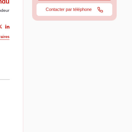
ndu
Contacter par téléphone
ndeur
aires