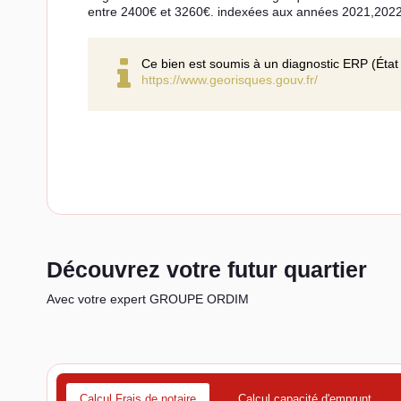
entre 2400€ et 3260€. indexées aux années 2021,202
Ce bien est soumis à un diagnostic ERP (État 
https://www.georisques.gouv.fr/
Découvrez votre futur quartier
Avec votre expert GROUPE ORDIM
Calcul Frais de notaire
Calcul capacité d'emprunt