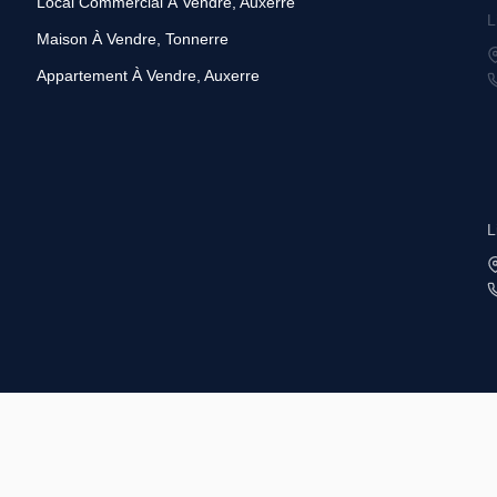
Local Commercial À Vendre, Auxerre
L
Maison À Vendre, Tonnerre
Appartement À Vendre, Auxerre