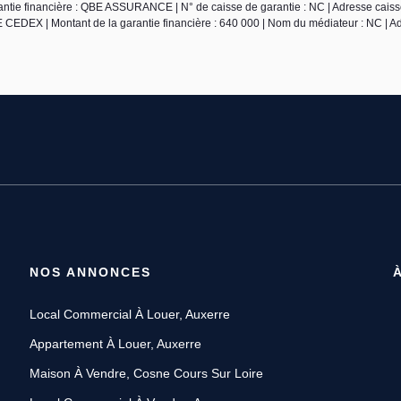
 financière : QBE ASSURANCE | N° de caisse de garantie : NC | Adresse caisse
| Montant de la garantie financière : 640 000 | Nom du médiateur : NC | A
NOS ANNONCES
Local Commercial À Louer, Auxerre
Appartement À Louer, Auxerre
Maison À Vendre, Cosne Cours Sur Loire