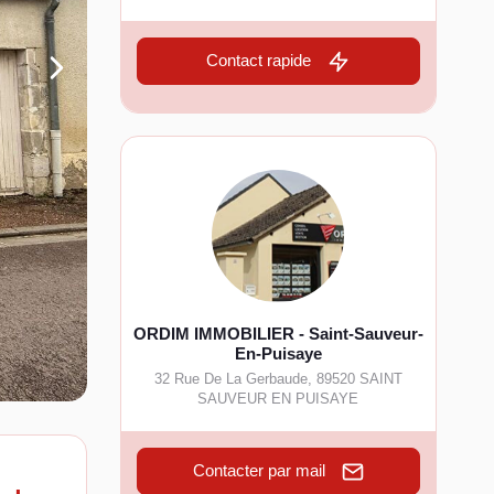
Contact rapide
ORDIM IMMOBILIER - Saint-Sauveur-
En-Puisaye
32 Rue De La Gerbaude
,
89520
SAINT
SAUVEUR EN PUISAYE
Contacter par mail