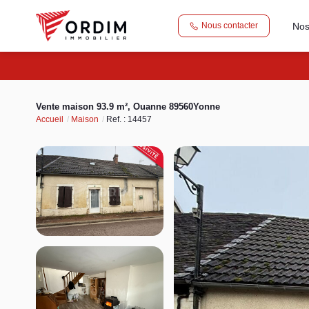
Nos
Nous contacter
Vente maison 93.9 m², Ouanne 89560Yonne
Accueil
Maison
Ref. : 14457