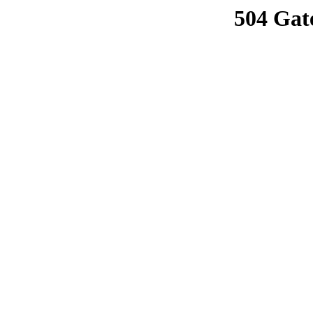
504 Gat