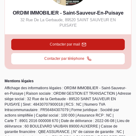
ORDIM IMMOBILIER - Saint-Sauveur-En-Puisaye
32 Rue De La Gerbaude
,
89520
SAINT SAUVEUR EN
PUISAYE
Contacter par mail
Contacter par téléphone
Mentions légales
Affichage des informations légales : ORDIM IMMOBILIER - Saint-Sauveur-
en-Puisaye | Raison sociale : ORDIM GESTION ET TRANSACTION | Adresse
siège social : 32 Rue de la Gerbaude - 89520 SAINT SAUVEUR EN
PUISAYE | Siret : 48430707900018 | RCS : NC | Numero TVA
Intracommunautaire : FR56484307079 | Forme juridique : Société par
actions simplifiée | Capital social : 100 000 | Assurance RCP : NC |
Carte T : 8901 2016 000008 670 | Date de délivrance : 2022-06-08 | Lieu de
délivrance : 60 BOULEVARD VAUBAN 89000 AUXERRE | Caisse de
garantie financière : QBE ASSURANCE. | N° de caisse de garantie : NC |