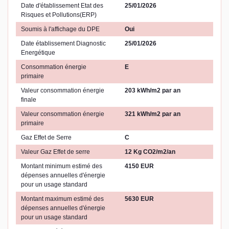
Date d'établissement Etat des
25/01/2026
Risques et Pollutions(ERP)
Soumis à l'affichage du DPE
Oui
Date établissement Diagnostic
25/01/2026
Energétique
Consommation énergie
E
primaire
Valeur consommation énergie
203 kWh/m2 par an
finale
Valeur consommation énergie
321 kWh/m2 par an
primaire
Gaz Effet de Serre
C
Valeur Gaz Effet de serre
12 Kg CO2/m2/an
Montant minimum estimé des
4150 EUR
dépenses annuelles d'énergie
pour un usage standard
Montant maximum estimé des
5630 EUR
dépenses annuelles d'énergie
pour un usage standard