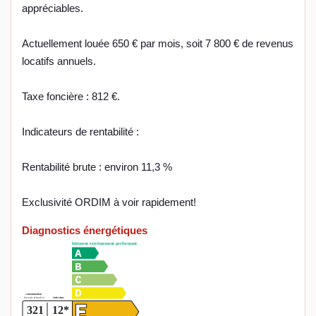
appréciables.
Actuellement louée 650 € par mois, soit 7 800 € de revenus
locatifs annuels.
Taxe foncière : 812 €.
Indicateurs de rentabilité :
Rentabilité brute : environ 11,3 %
Exclusivité ORDIM à voir rapidement!
Diagnostics énergétiques