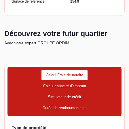
Surface de référence
154.9
Découvrez votre futur quartier
Avec votre expert GROUPE ORDIM
Calcul Frais de notaire
Calcul capacité d'emprunt
Simulateur de crédit
Durée de remboursements