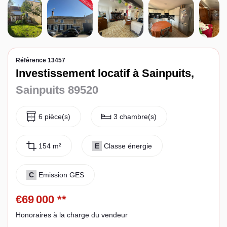
Espace client
Référence 13457
Investissement locatif à Sainpuits,
Sainpuits 89520
6 pièce(s)
3 chambre(s)
154 m²
E
Classe énergie
C
Emission GES
€69 000
**
Honoraires à la charge du vendeur