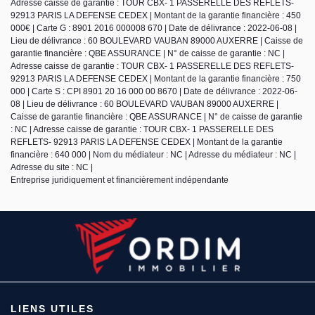
Adresse caisse de garantie : TOUR CBX- 1 PASSERELLE DES REFLETS-
92913 PARIS LA DEFENSE CEDEX | Montant de la garantie financière : 450
000€ | Carte G : 8901 2016 000008 670 | Date de délivrance : 2022-06-08 |
Lieu de délivrance : 60 BOULEVARD VAUBAN 89000 AUXERRE | Caisse de
garantie financière : QBE ASSURANCE | N° de caisse de garantie : NC |
Adresse caisse de garantie : TOUR CBX- 1 PASSERELLE DES REFLETS-
92913 PARIS LA DEFENSE CEDEX | Montant de la garantie financière : 750
000 | Carte S : CPI 8901 20 16 000 00 8670 | Date de délivrance : 2022-06-
08 | Lieu de délivrance : 60 BOULEVARD VAUBAN 89000 AUXERRE |
Caisse de garantie financière : QBE ASSURANCE | N° de caisse de garantie
: NC | Adresse caisse de garantie : TOUR CBX- 1 PASSERELLE DES
REFLETS- 92913 PARIS LA DEFENSE CEDEX | Montant de la garantie
financière : 640 000 | Nom du médiateur : NC | Adresse du médiateur : NC |
Adresse du site : NC |
Entreprise juridiquement et financièrement indépendante
LIENS UTILES