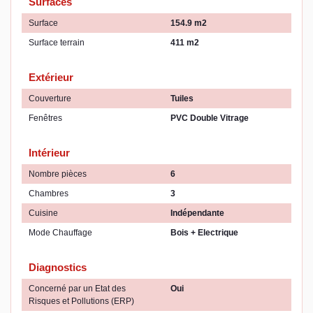
Surfaces
Surface
154.9 m2
Surface terrain
411 m2
Extérieur
Couverture
Tuiles
Fenêtres
PVC Double Vitrage
Intérieur
Nombre pièces
6
Chambres
3
Cuisine
Indépendante
Mode Chauffage
Bois + Electrique
Diagnostics
Concerné par un Etat des
Oui
Risques et Pollutions (ERP)