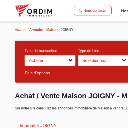
Nos
Nous contacter
Accueil
A vendre
Maison
JOIGNY
Type de transaction
Type de bien
Acheter
Sélectionnez...
Plus d'options
Achat / Vente Maison JOIGNY - 
Sur notre site consultez les annonces immobilière de Maison à vendr
Immobilier JOIGNY