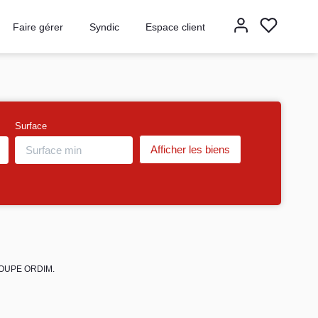
Faire gérer
Syndic
Espace client
Surface
 GROUPE ORDIM.