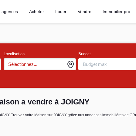
 agences
Acheter
Louer
Vendre
Immobilier pro
Localisation
Budget
Sélectionnez...
Maison a vendre à JOIGNY
e JOIGNY. Trouvez votre Maison sur JOIGNY grâce aux annonces immobilières de