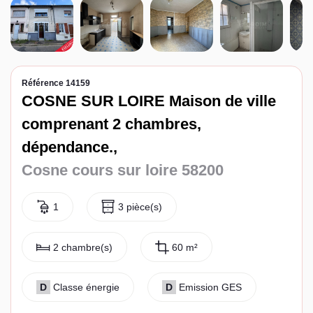
Espace client
Référence 14159
COSNE SUR LOIRE Maison de ville
comprenant 2 chambres,
dépendance.,
Cosne cours sur loire 58200
1
3 pièce(s)
2 chambre(s)
60 m²
D
Classe énergie
D
Emission GES