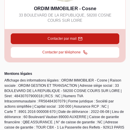
ORDIM IMMOBILIER - Cosne
33 BOULEVARD DE LA REPUBLIQUE
,
58200
COSNE
COURS SUR LOIRE
Contacter par mail
Contacter par téléphone
Mentions légales
Affichage des informations légales : ORDIM IMMOBILIER - Cosne | Raison
sociale : ORDIM GESTION ET TRANSACTION | Adresse siège social : 33
BOULEVARD DE LA REPUBLIQUE - 58200 COSNE COURS SUR LOIRE |
Siret : 48430707900018 | RCS : NC | Numero TVA
Intracommunautaire : FR56484307079 | Forme juridique : Société par
actions simplifiée | Capital social : 100 000 | Assurance RCP : NC |
Carte T : 8901 2016 000008 670 | Date de délivrance : 2022-06-08 | Lieu de
délivrance : 60 Boulevard Vauban 89000 AUXERRE | Caisse de garantie
financière : QBE ASSURANCE. | N° de caisse de garantie : NC | Adresse
caisse de garantie : TOUR CBX - 1 La Passerelle des Reflets - 92913 PARIS