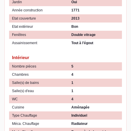
Jardin
Oui
Année construction
1771
Etat couverture
2013
Etat extérieur
Bon
Fenêtres
Double vitrage
Assainissement
Tout à l'égout
Intérieur
Nombre pièces
5
Chambres
4
Salle(s) de bains
1
Salle(s) d'eau
1
WC
4
Cuisine
Aménagée
Type Chauffage
Individuel
Méca. Chauffage
Radiateur