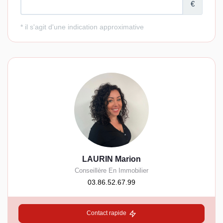
LAURIN Marion
Conseillère En Immobilier
03.86.52.67.99
Contact rapide