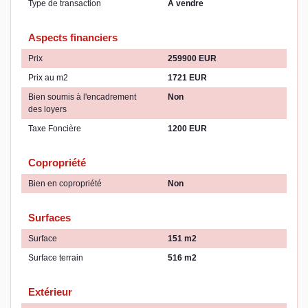
Type de transaction
A vendre
Aspects financiers
Prix
259900 EUR
Prix au m2
1721 EUR
Bien soumis à l'encadrement
Non
des loyers
Taxe Foncière
1200 EUR
Copropriété
Bien en copropriété
Non
Surfaces
Surface
151 m2
Surface terrain
516 m2
Extérieur