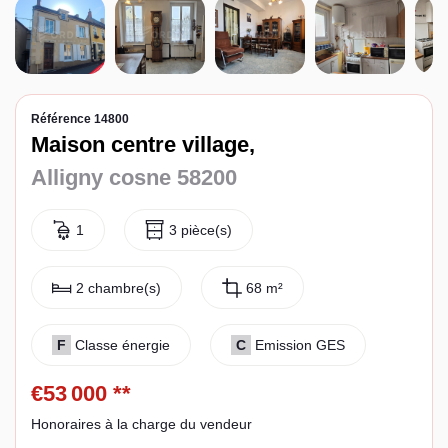
Espace client
Référence 14800
Maison centre village,
Alligny cosne 58200
1
3 pièce(s)
2 chambre(s)
68 m²
F
Classe énergie
C
Emission GES
€53 000
**
Honoraires à la charge du vendeur