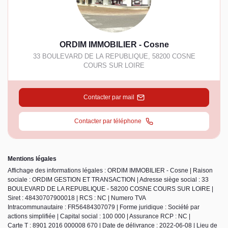
ORDIM IMMOBILIER - Cosne
33 BOULEVARD DE LA REPUBLIQUE
,
58200
COSNE
COURS SUR LOIRE
Contacter par mail
Contacter par téléphone
Mentions légales
Affichage des informations légales : ORDIM IMMOBILIER - Cosne | Raison
sociale : ORDIM GESTION ET TRANSACTION | Adresse siège social : 33
BOULEVARD DE LA REPUBLIQUE - 58200 COSNE COURS SUR LOIRE |
Siret : 48430707900018 | RCS : NC | Numero TVA
Intracommunautaire : FR56484307079 | Forme juridique : Société par
actions simplifiée | Capital social : 100 000 | Assurance RCP : NC |
Carte T : 8901 2016 000008 670 | Date de délivrance : 2022-06-08 | Lieu de