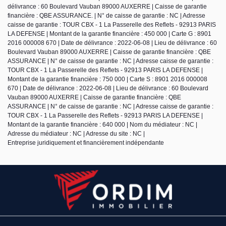
délivrance : 60 Boulevard Vauban 89000 AUXERRE | Caisse de garantie
financière : QBE ASSURANCE. | N° de caisse de garantie : NC | Adresse
caisse de garantie : TOUR CBX - 1 La Passerelle des Reflets - 92913 PARIS
LA DEFENSE | Montant de la garantie financière : 450 000 | Carte G : 8901
2016 000008 670 | Date de délivrance : 2022-06-08 | Lieu de délivrance : 60
Boulevard Vauban 89000 AUXERRE | Caisse de garantie financière : QBE
ASSURANCE | N° de caisse de garantie : NC | Adresse caisse de garantie :
TOUR CBX - 1 La Passerelle des Reflets - 92913 PARIS LA DEFENSE |
Montant de la garantie financière : 750 000 | Carte S : 8901 2016 000008
670 | Date de délivrance : 2022-06-08 | Lieu de délivrance : 60 Boulevard
Vauban 89000 AUXERRE | Caisse de garantie financière : QBE
ASSURANCE | N° de caisse de garantie : NC | Adresse caisse de garantie :
TOUR CBX - 1 La Passerelle des Reflets - 92913 PARIS LA DEFENSE |
Montant de la garantie financière : 640 000 | Nom du médiateur : NC |
Adresse du médiateur : NC | Adresse du site : NC |
Entreprise juridiquement et financièrement indépendante