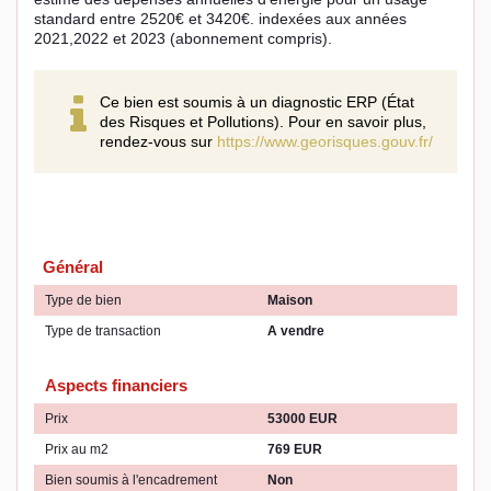
standard entre 2520€ et 3420€. indexées aux années
2021,2022 et 2023 (abonnement compris).
Ce bien est soumis à un diagnostic ERP (État
des Risques et Pollutions). Pour en savoir plus,
rendez-vous sur
https://www.georisques.gouv.fr/
Général
Type de bien
Maison
Type de transaction
A vendre
Aspects financiers
Prix
53000 EUR
Prix au m2
769 EUR
Bien soumis à l'encadrement
Non