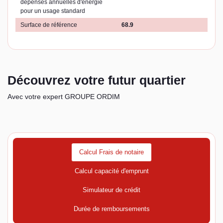
dépenses annuelles d'énergie
pour un usage standard
Surface de référence
68.9
Découvrez votre futur quartier
Avec votre expert GROUPE ORDIM
Calcul Frais de notaire
Calcul capacité d'emprunt
Simulateur de crédit
Durée de remboursements