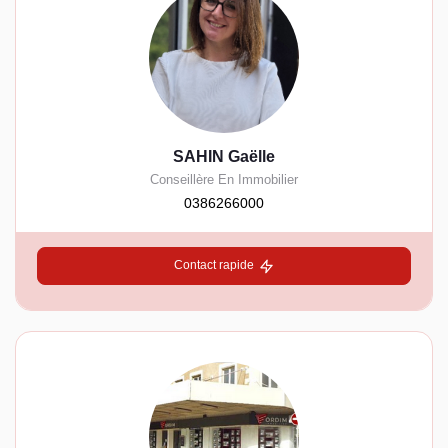
SAHIN Gaëlle
Conseillère En Immobilier
0386266000
Contact rapide