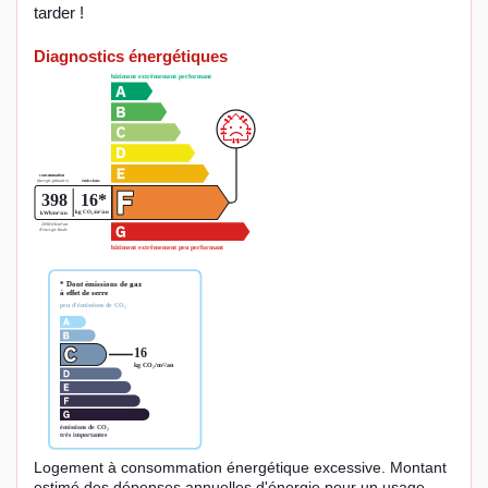
tarder !
Diagnostics énergétiques
Logement à consommation énergétique excessive. Montant
estimé des dépenses annuelles d'énergie pour un usage