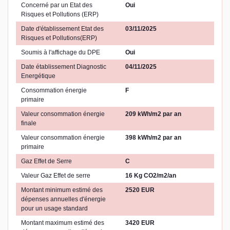
Concerné par un Etat des
Oui
Risques et Pollutions (ERP)
Date d'établissement Etat des
03/11/2025
Risques et Pollutions(ERP)
Soumis à l'affichage du DPE
Oui
Date établissement Diagnostic
04/11/2025
Energétique
Consommation énergie
F
primaire
Valeur consommation énergie
209 kWh/m2 par an
finale
Valeur consommation énergie
398 kWh/m2 par an
primaire
Gaz Effet de Serre
C
Valeur Gaz Effet de serre
16 Kg CO2/m2/an
Montant minimum estimé des
2520 EUR
dépenses annuelles d'énergie
pour un usage standard
Montant maximum estimé des
3420 EUR