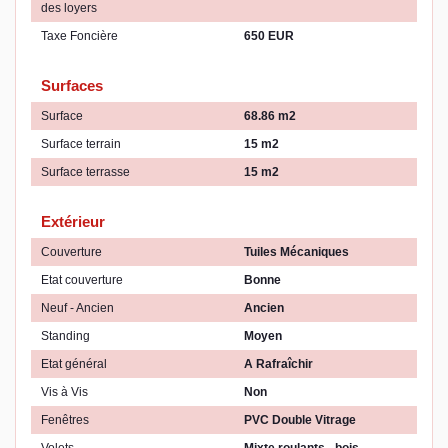
des loyers
Taxe Foncière
650 EUR
Surfaces
Surface
68.86 m2
Surface terrain
15 m2
Surface terrasse
15 m2
Extérieur
Couverture
Tuiles Mécaniques
Etat couverture
Bonne
Neuf - Ancien
Ancien
Standing
Moyen
Etat général
A Rafraîchir
Vis à Vis
Non
Fenêtres
PVC Double Vitrage