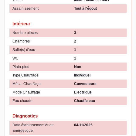
Volets
Mixte roulants - bois
Assainissement
Tout à l'égout
Intérieur
Nombre pièces
3
Chambres
2
Salle(s) d'eau
1
WC
1
Plain-pied
Non
Type Chauffage
Individuel
Méca. Chauffage
Convecteurs
Mode Chauffage
Electrique
Eau chaude
Chauffe eau
Diagnostics
Date établissement Audit
04/11/2025
Energétique