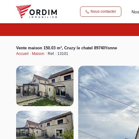
Nos
Nous contacter
Vente maison 150.03 m², Cruzy le chatel 89740Yonne
Accueil
Maison
Ref. : 13101