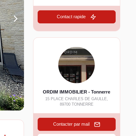
Contact rapide
ORDIM IMMOBILIER - Tonnerre
15 PLACE CHARLES DE GAULLE
,
89700
TONNERRE
Contacter par mail