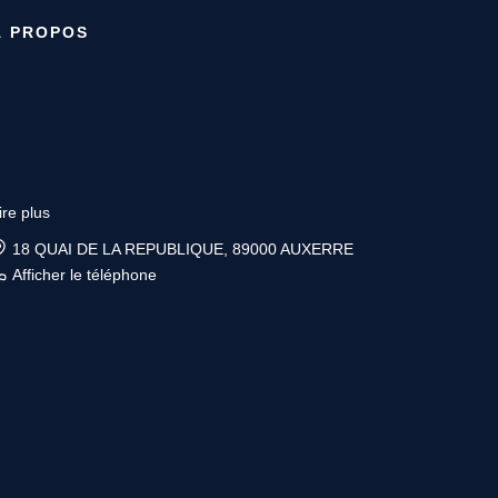
À PROPOS
ire plus
6 place Vauban, 89200 AVALLON
Afficher le téléphone