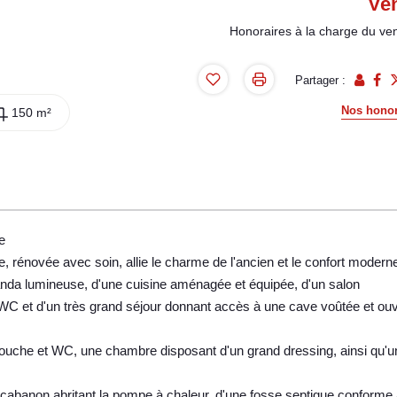
Ve
Honoraires à la charge du ve
Partager :
Nos honor
150 m²
e
e, rénovée avec soin, allie le charme de l'ancien et le confort modern
nda lumineuse, d'une cuisine aménagée et équipée, d'un salon
 WC et d'un très grand séjour donnant accès à une cave voûtée et ou
 douche et WC, une chambre disposant d'un grand dressing, ainsi qu'u
'un cabanon abritant la pompe à chaleur, d'une fosse septique conforme