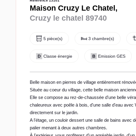
Référence 13101
Maison Cruzy Le Chatel,
Cruzy le chatel 89740
5 pièce(s)
3 chambre(s)
D
Classe énergie
B
Emission GES
Belle maison en pierres de village entièrement rénové
Située au coeur du village, cette belle maison ancienn
Elle se compose au rez-de-chaussée d'une belle véra
chaleureux avec poêle à bois, d'une salle d'eau avec
directement sur le jardin.
A l'étage, un couloir dessert une salle de bains avec
palier menant à deux autres chambres.
À l'extérieur, vous profiterez d'un agréable jardin, d