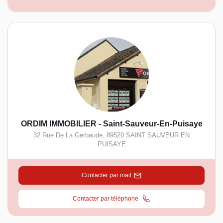
ORDIM IMMOBILIER - Saint-Sauveur-En-Puisaye
32 Rue De La Gerbaude
,
89520
SAINT SAUVEUR EN
PUISAYE
Contacter par mail
Contacter par téléphone