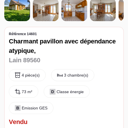
Espace client
Référence 14601
Charmant pavillon avec dépendance
atypique,
Lain 89560
4 pièce(s)
3 chambre(s)
73 m²
D
Classe énergie
B
Emission GES
Vendu