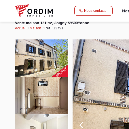
Nos
Nous contacter
Vente maison 121 m², Joigny 89300Yonne
Accueil
Maison
Ref. : 12791