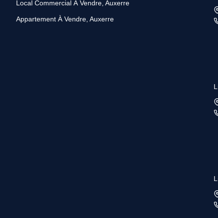
Local Commercial À Vendre, Auxerre
Appartement À Vendre, Auxerre
L
L