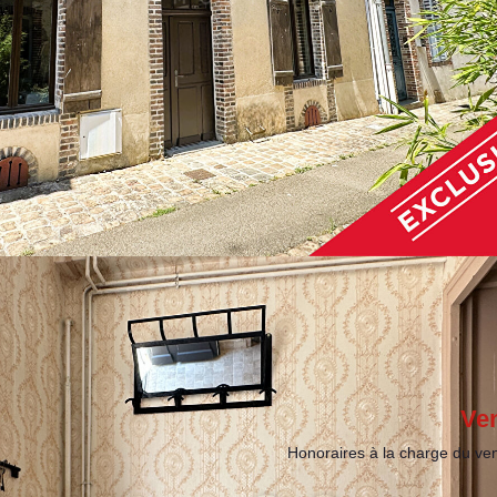
Ve
Honoraires à la charge du ve