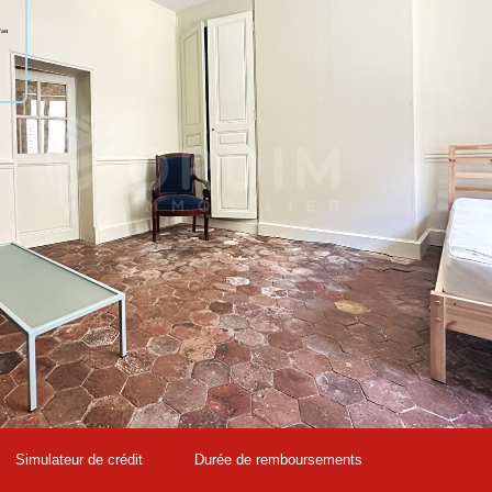
r un usage standard entre 1900€ et 2620€. indexées aux années
Simulateur de crédit
Durée de remboursements