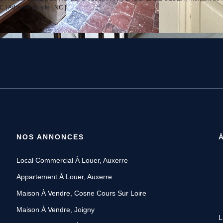
 | Adresse du site : NC |
NOS ANNONCES
Local Commercial À Louer, Auxerre
Appartement À Louer, Auxerre
Maison À Vendre, Cosne Cours Sur Loire
Maison À Vendre, Joigny
L