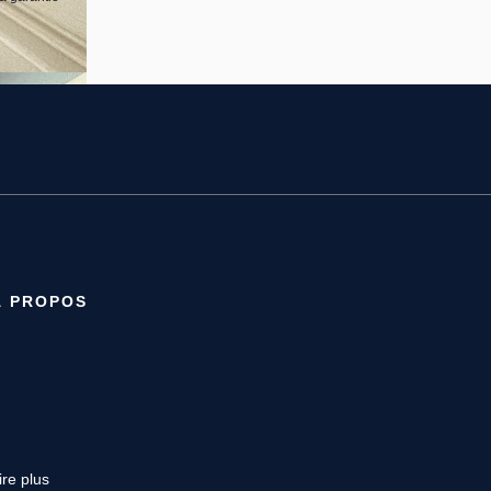
À PROPOS
ire plus