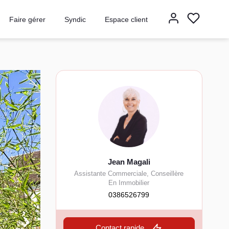
Faire gérer
Syndic
Espace client
Jean Magali
Assistante Commerciale, Conseillère
En Immobilier
0386526799
Contact rapide