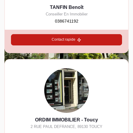
TANFIN Benoît
Conseiller En Immobilier
0386741192
Contact rapide
ORDIM IMMOBILIER - Toucy
2 RUE PAUL DEFRANCE
,
89130
TOUCY