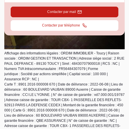
Contacter par mail
Contacter par téléphone
Mentions légales
Affichage des informations légales : ORDIM IMMOBILIER - Toucy | Raison
sociale : ORDIM GESTION ET TRANSACTION | Adresse siège social : 2 RUE
PAUL DEFRANCE - 89130 TOUCY | Siret : 48430707900018 | RCS : NC |
Numero TVA Intracommunautaire : FR56484307079 | Forme
juridique : Société par actions simplifiée | Capital social : 100 000 |
Assurance RCP : NC |
Carte T : 8901 2016 000008 670 | Date de délivrance : 2022-06-08 | Lieu de
délivrance : 60 BOULEVARD VAUBAN 89000 Auxerre | Caisse de garantie
financière : CCI LE L'YONNE. | N° de caisse de garantie : vd7.000.001/19787
| Adresse caisse de garantie : TOUR CBX- 1 PASSERELLE DES REFLETS-
92913 PARIS LA DEFENSE CEDEX | Montant de la garantie financière : 450
000 | Carte G : 8901 2016 000008 670 | Date de délivrance : 2022-06-08 |
Lieu de délivrance : 60 BOULEVARD VAUBAN 89000 AUXERRE | Caisse de
garantie financière : QBE ASSURANCE | N° de caisse de garantie : NC |
Adresse caisse de garantie : TOUR CBX- 1 PASSERELLE DES REFLETS-